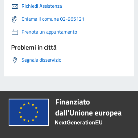
Richiedi Assistenza
Chiama il comune 02-965121
Prenota un appuntamento
Problemi in città
Segnala disservizio