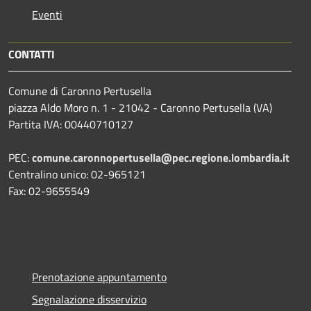
Eventi
CONTATTI
Comune di Caronno Pertusella
piazza Aldo Moro n. 1 - 21042 - Caronno Pertusella (VA)
Partita IVA: 00440710127
PEC:
comune.caronnopertusella@pec.regione.lombardia.it
Centralino unico: 02-965121
Fax: 02-9655549
Prenotazione appuntamento
Segnalazione disservizio