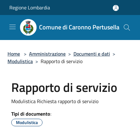
Salta al contenuto principale
Regione Lombardia
Comune di Caronno Pertusella
Home
>
Amministrazione
>
Documenti e dati
>
Modulistica
>
Rapporto di servizio
Rapporto di servizio
Modulistica Richiesta rapporto di servizio
Tipi di documento
:
Modulistica