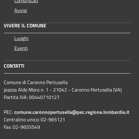
Comunicati
Avvisi
VIVERE IL COMUNE
Luoghi
Eventi
CONTATTI
Comune di Caronno Pertusella
piazza Aldo Moro n. 1 - 21042 - Caronno Pertusella (VA)
Partita IVA: 00440710127
PEC:
comune.caronnopertusella@pec.regione.lombardia.it
Centralino unico: 02-965121
Fax: 02-9655549