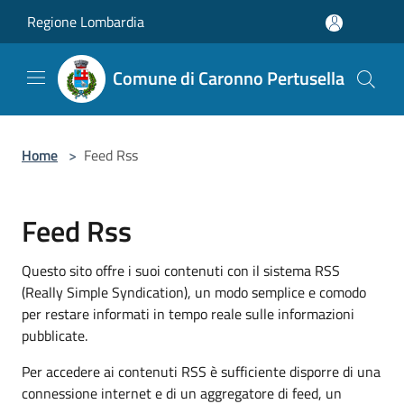
Salta al contenuto principale
Regione Lombardia
Comune di Caronno Pertusella
Home
>
Feed Rss
Feed Rss
Questo sito offre i suoi contenuti con il sistema RSS
(Really Simple Syndication), un modo semplice e comodo
per restare informati in tempo reale sulle informazioni
pubblicate.
Per accedere ai contenuti RSS è sufficiente disporre di una
connessione internet e di un aggregatore di feed, un