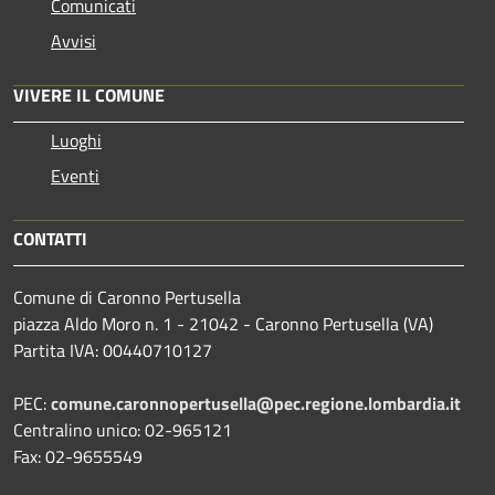
Comunicati
Avvisi
VIVERE IL COMUNE
Luoghi
Eventi
CONTATTI
Comune di Caronno Pertusella
piazza Aldo Moro n. 1 - 21042 - Caronno Pertusella (VA)
Partita IVA: 00440710127
PEC:
comune.caronnopertusella@pec.regione.lombardia.it
Centralino unico: 02-965121
Fax: 02-9655549