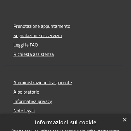
Prenotazione appuntamento
Segnalazione disservizio
Leggi le FAQ
Richiesta assistenza
Amministrazione trasparente
Albo pretorio
Informativa privacy
Note legali
×
Dichiarazione di accessibilità
Informazioni sui cookie
Questo sito web utilizza cookie tecnici e assimilati strettamente