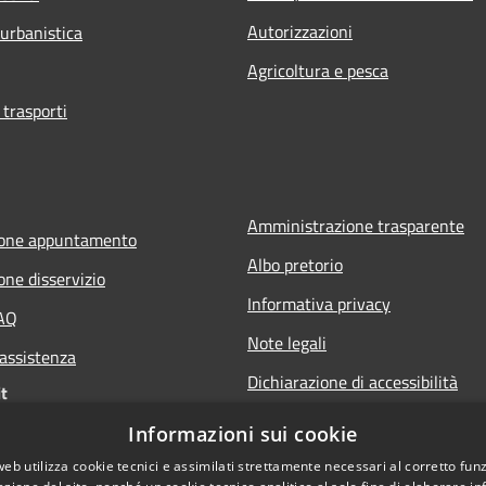
Autorizzazioni
 urbanistica
Agricoltura e pesca
 trasporti
Amministrazione trasparente
ione appuntamento
Albo pretorio
one disservizio
Informativa privacy
FAQ
Note legali
 assistenza
Dichiarazione di accessibilità
t
Informazioni sui cookie
web utilizza cookie tecnici e assimilati strettamente necessari al corretto fu