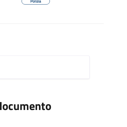
Polizia
l documento