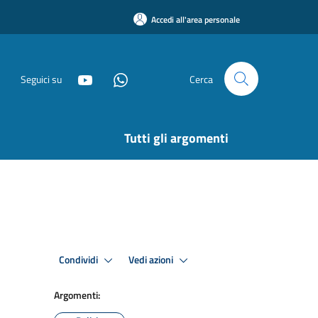
Accedi all'area personale
Seguici su
Cerca
Tutti gli argomenti
Condividi
Vedi azioni
Argomenti: