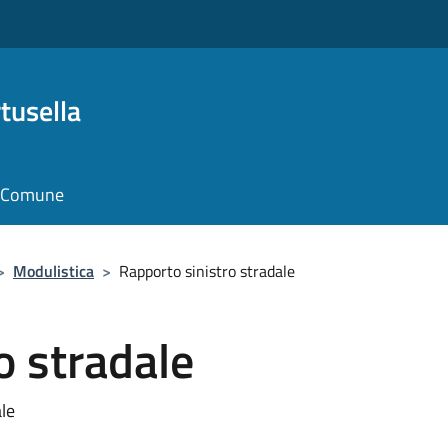
tusella
il Comune
>
Modulistica
>
Rapporto sinistro stradale
o stradale
ale