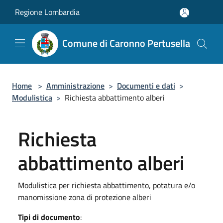
Salta al contenuto principale
Regione Lombardia
Comune di Caronno Pertusella
Home
>
Amministrazione
>
Documenti e dati
>
Modulistica
>
Richiesta abbattimento alberi
Richiesta
abbattimento alberi
Modulistica per richiesta abbattimento, potatura e/o
manomissione zona di protezione alberi
Tipi di documento
: