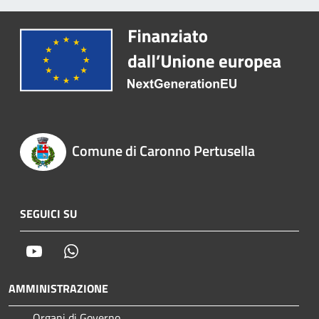
Comune di Caronno Pertusella
SEGUICI SU
Youtube
Whatsapp
AMMINISTRAZIONE
Organi di Governo