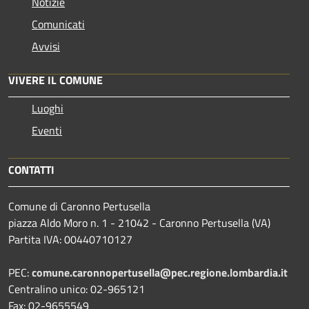
Notizie
Comunicati
Avvisi
VIVERE IL COMUNE
Luoghi
Eventi
CONTATTI
Comune di Caronno Pertusella
piazza Aldo Moro n. 1 - 21042 - Caronno Pertusella (VA)
Partita IVA: 00440710127
PEC:
comune.caronnopertusella@pec.regione.lombardia.it
Centralino unico: 02-965121
Fax: 02-9655549