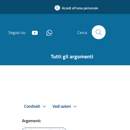
Accedi all'area personale
Seguici su
Cerca
Tutti gli argomenti
Condividi
Vedi azioni
Argomenti: