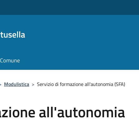
tusella
il Comune
>
Modulistica
>
Servizio di formazione all'autonomia (SFA)
azione all'autonomia