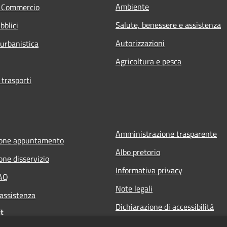
Ambiente
e Commercio
Salute, benessere e assistenza
bblici
Autorizzazioni
 urbanistica
Agricoltura e pesca
 trasporti
Amministrazione trasparente
ione appuntamento
Albo pretorio
one disservizio
Informativa privacy
FAQ
Note legali
 assistenza
Dichiarazione di accessibilità
t