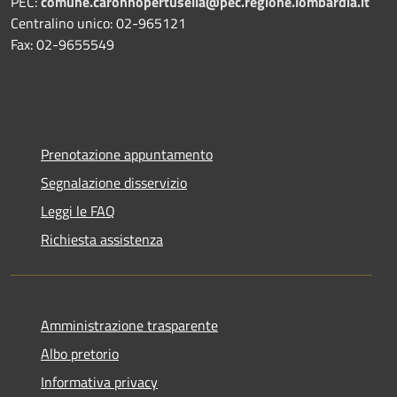
PEC:
comune.caronnopertusella@pec.regione.lombardia.it
Centralino unico: 02-965121
Fax: 02-9655549
Prenotazione appuntamento
Segnalazione disservizio
Leggi le FAQ
Richiesta assistenza
Amministrazione trasparente
Albo pretorio
Informativa privacy