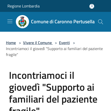
Salta al contenuto principale
Regione Lombardia
Comune di Caronno Pertusella
Home
>
Vivere il Comune
>
Eventi
>
Incontriamoci il giovedì "Supporto ai familiari del paziente
fragile"
Incontriamoci il
giovedì "Supporto ai
familiari del paziente
fragile"