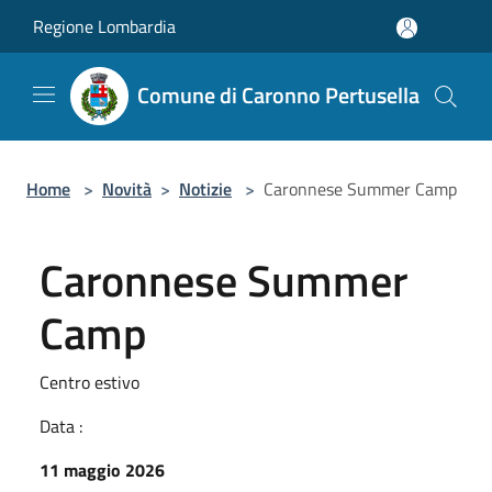
Salta al contenuto principale
Regione Lombardia
Comune di Caronno Pertusella
Home
>
Novità
>
Notizie
>
Caronnese Summer Camp
Caronnese Summer
Camp
Centro estivo
Data :
11 maggio 2026