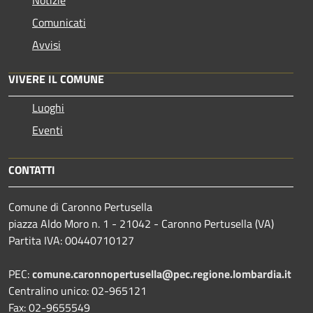
Comunicati
Avvisi
VIVERE IL COMUNE
Luoghi
Eventi
CONTATTI
Comune di Caronno Pertusella
piazza Aldo Moro n. 1 - 21042 - Caronno Pertusella (VA)
Partita IVA: 00440710127
PEC:
comune.caronnopertusella@pec.regione.lombardia.it
Centralino unico: 02-965121
Fax: 02-9655549