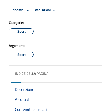
Condividi
Vedi azioni
Categorie:
Sport
Argomenti:
Sport
INDICE DELLA PAGINA
Descrizione
A cura di
Contenuti correlati