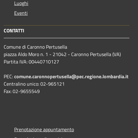
Luoghi
Eventi
CONTATTI
Comune di Caronno Pertusella
piazza Aldo Moro n. 1 - 21042 - Caronno Pertusella (VA)
Partita IVA: 00440710127
PEC:
comune.caronnopertusella@pec.regione.lombardia.it
Centralino unico: 02-965121
Fax: 02-9655549
Prenotazione appuntamento