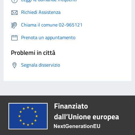
Richiedi Assistenza
Chiama il comune 02-965121
Prenota un appuntamento
Problemi in città
Segnala disservizio