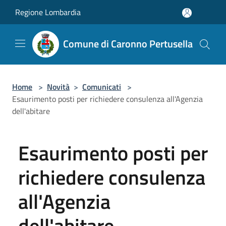
Salta al contenuto principale
Regione Lombardia
Comune di Caronno Pertusella
Home
>
Novità
>
Comunicati
>
Esaurimento posti per richiedere consulenza all'Agenzia
dell'abitare
Esaurimento posti per
richiedere consulenza
all'Agenzia
dell'abitare