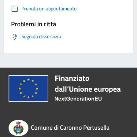
Prenota un appuntamento
Problemi in città
Segnala disservizio
Comune di Caronno Pertusella