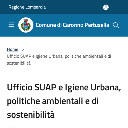
Salta al contenuto principale
Regione Lombardia
Comune di Caronno Pertusella
Home
>
Ufficio SUAP e Igiene Urbana, politiche ambientali e di
sostenibilità
Ufficio SUAP e Igiene Urbana,
politiche ambientali e di
sostenibilità