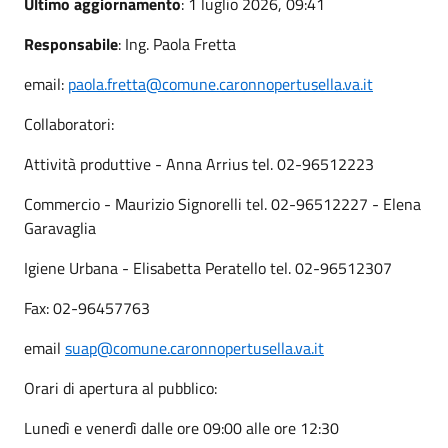
Ultimo aggiornamento
: 1 luglio 2026, 09:41
Responsabile
: Ing. Paola Fretta
email:
paola.fretta@comune.caronnopertusella.va.it
Collaboratori:
Attività produttive - Anna Arrius tel. 02-96512223
Commercio - Maurizio Signorelli tel. 02-96512227 - Elena
Garavaglia
Igiene Urbana - Elisabetta Peratello tel. 02-96512307
Fax: 02-96457763
email
suap@comune.caronnopertusella.va.it
Orari di apertura al pubblico:
Lunedì e venerdì dalle ore 09:00 alle ore 12:30