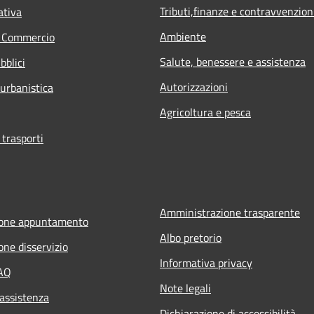
Tributi,finanze e contravvenzion
ativa
Ambiente
e Commercio
Salute, benessere e assistenza
bblici
Autorizzazioni
 urbanistica
Agricoltura e pesca
 trasporti
Amministrazione trasparente
ione appuntamento
Albo pretorio
one disservizio
Informativa privacy
FAQ
Note legali
 assistenza
Dichiarazione di accessibilità