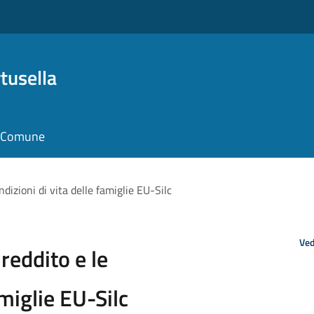
tusella
il Comune
ndizioni di vita delle famiglie EU-Silc
Ved
 reddito e le
amiglie EU-Silc