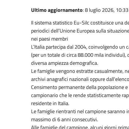
Ultimo aggiornamento
: 8 luglio 2026, 10:33
Il sistema statistico Eu-Silc costituisce una del
periodici dell’Unione Europea sulla situazione
nei paesi membri
L’Italia partecipa dal 2004, coinvolgendo un 
(per un totale di circa 88.000 mila individui), 
diversa ampiezza demografica.
Le famiglie vengono estratte casualmente, n
archivi anagrafici nazionali oppure dall'elenco
Censimento permanente della popolazione e d
campionario che le rende statisticamente rap
residente in Italia.
Le famiglie rientranti nel campione saranno i
massimo di 6 anni consecutivi.
Alle famiglie del campione, alcuni giorni prima