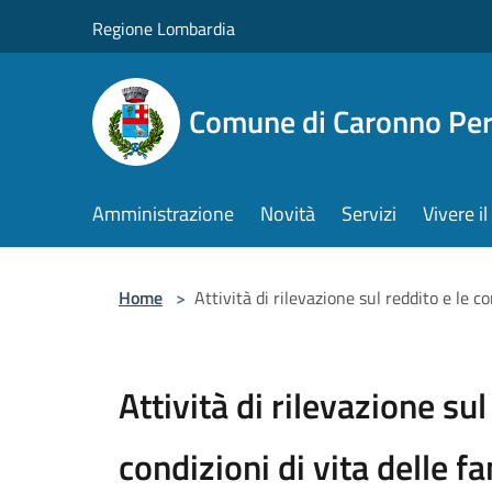
Salta al contenuto principale
Regione Lombardia
Comune di Caronno Per
Amministrazione
Novità
Servizi
Vivere 
Home
>
Attività di rilevazione sul reddito e le co
Attività di rilevazione sul
condizioni di vita delle f