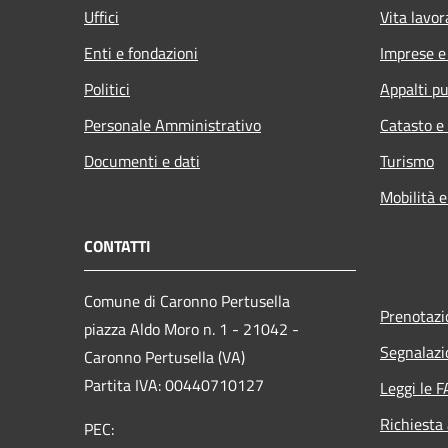
Uffici
Vita lavor
Enti e fondazioni
Imprese 
Politici
Appalti pu
Personale Amministrativo
Catasto e
Documenti e dati
Turismo
Mobilità e
CONTATTI
Comune di Caronno Pertusella
Prenotaz
piazza Aldo Moro n. 1 - 21042 -
Segnalazi
Caronno Pertusella (VA)
Partita IVA: 00440710127
Leggi le 
Richiesta
PEC: