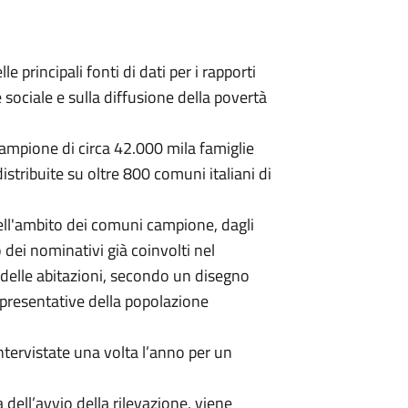
le principali fonti di dati per i rapporti
 sociale e sulla diffusione della povertà
campione di circa 42.000 mila famiglie
distribuite su oltre 800 comuni italiani di
ell'ambito dei comuni campione, dagli
 dei nominativi già coinvolti nel
elle abitazioni, secondo un disegno
presentative della popolazione
ntervistate una volta l’anno per un
 dell’avvio della rilevazione, viene