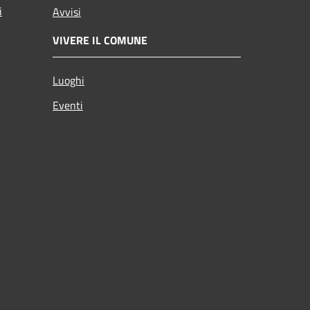
i
Avvisi
VIVERE IL COMUNE
Luoghi
Eventi