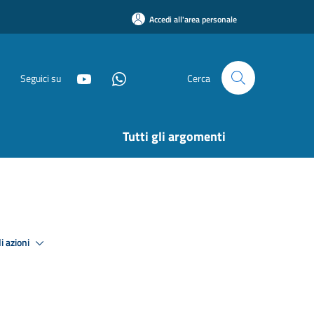
Accedi all'area personale
Seguici su
Cerca
Tutti gli argomenti
i azioni