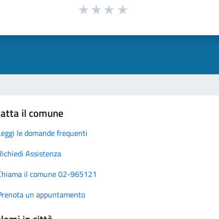
atta il comune
Leggi le domande frequenti
Richiedi Assistenza
Chiama il comune 02-965121
Prenota un appuntamento
lemi in città