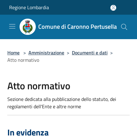
Salta al contenuto principale
Regione Lombardia
Comune di Caronno Pertusella
Home
>
Amministrazione
>
Documenti e dati
>
Atto normativo
Atto normativo
Sezione dedicata alla pubblicazione dello statuto, dei
regolamenti dell'Ente e altre norme
In evidenza