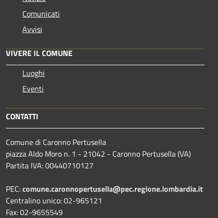
Comunicati
Avvisi
VIVERE IL COMUNE
Luoghi
Eventi
CONTATTI
Comune di Caronno Pertusella
piazza Aldo Moro n. 1 - 21042 - Caronno Pertusella (VA)
Partita IVA: 00440710127
PEC:
comune.caronnopertusella@pec.regione.lombardia.it
Centralino unico: 02-965121
Fax: 02-9655549