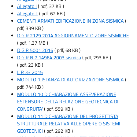
Allegato I
( pdf, 37 KB )
Allegato L
( pdf, 62 KB )
CEMENTI ARMATI EDIFICAZIONE IN ZONA SISMICA
(
pdf, 339 KB )
D G R 2129 2014 AGGIORNAMENTO ZONE SISMICHE
( pdf, 1.37 MB )
D G R 5001 2016
( pdf, 68 KB )
D G R N 7 14964 2003 sismica
( pdf, 293 KB )
( pdf, 23 KB )
L R 33 2015
MODULO 1 ISTANZA DI AUTORIZZAZIONE SISMICA
(
pdf, 744 KB )
MODULO 10 DICHIARAZIONE ASSEVERAZIONE
ESTENSORE DELLA RELAZIONE GEOTECNICA DI
CONGRUITA'
( pdf, 559 KB )
MODULO 11 DICHIARAZIONE DEL PROGETTISTA
STRUTTURALE RELATIVA ALLE OPERE O SISTEMI
GEOTECNICI
( pdf, 292 KB )