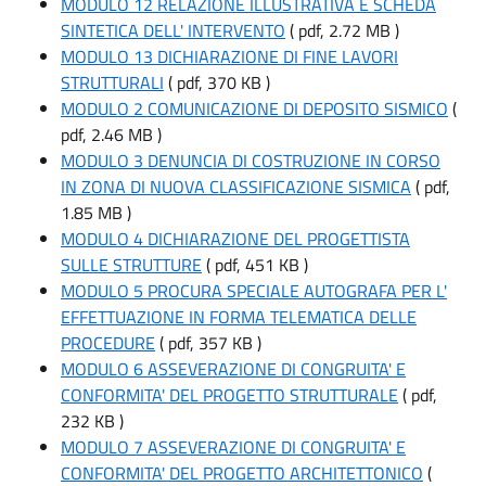
MODULO 12 RELAZIONE ILLUSTRATIVA E SCHEDA
SINTETICA DELL' INTERVENTO
( pdf, 2.72 MB )
MODULO 13 DICHIARAZIONE DI FINE LAVORI
STRUTTURALI
( pdf, 370 KB )
MODULO 2 COMUNICAZIONE DI DEPOSITO SISMICO
(
pdf, 2.46 MB )
MODULO 3 DENUNCIA DI COSTRUZIONE IN CORSO
IN ZONA DI NUOVA CLASSIFICAZIONE SISMICA
( pdf,
1.85 MB )
MODULO 4 DICHIARAZIONE DEL PROGETTISTA
SULLE STRUTTURE
( pdf, 451 KB )
MODULO 5 PROCURA SPECIALE AUTOGRAFA PER L'
EFFETTUAZIONE IN FORMA TELEMATICA DELLE
PROCEDURE
( pdf, 357 KB )
MODULO 6 ASSEVERAZIONE DI CONGRUITA' E
CONFORMITA' DEL PROGETTO STRUTTURALE
( pdf,
232 KB )
MODULO 7 ASSEVERAZIONE DI CONGRUITA' E
CONFORMITA' DEL PROGETTO ARCHITETTONICO
(