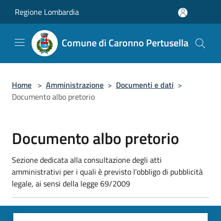
Salta al contenuto principale
Regione Lombardia
Comune di Caronno Pertusella
Home
>
Amministrazione
>
Documenti e dati
>
Documento albo pretorio
Documento albo pretorio
Sezione dedicata alla consultazione degli atti
amministrativi per i quali è previsto l'obbligo di pubblicità
legale, ai sensi della legge 69/2009