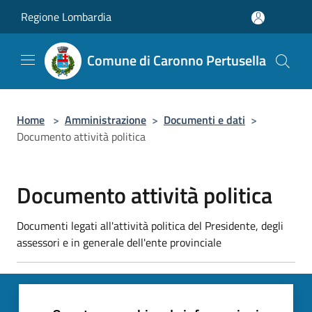
Salta al contenuto principale
Regione Lombardia
Comune di Caronno Pertusella
Home
>
Amministrazione
>
Documenti e dati
>
Documento attività politica
Documento attività politica
Documenti legati all'attività politica del Presidente, degli
assessori e in generale dell'ente provinciale