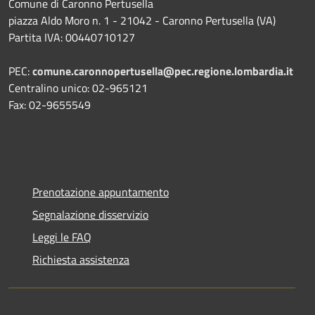
Comune di Caronno Pertusella
piazza Aldo Moro n. 1 - 21042 - Caronno Pertusella (VA)
Partita IVA: 00440710127
PEC:
comune.caronnopertusella@pec.regione.lombardia.it
Centralino unico: 02-965121
Fax: 02-9655549
Prenotazione appuntamento
Segnalazione disservizio
Leggi le FAQ
Richiesta assistenza