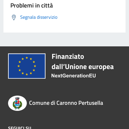
Problemi in città
Segnala disservizio
Comune di Caronno Pertusella
SEGUICI SU