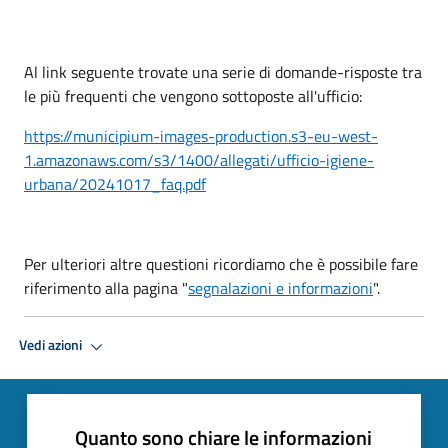
Al link seguente trovate una serie di domande-risposte tra
le più frequenti che vengono sottoposte all'ufficio:
https://municipium-images-production.s3-eu-west-
1.amazonaws.com/s3/1400/allegati/ufficio-igiene-
urbana/20241017_faq.pdf
Per ulteriori altre questioni ricordiamo che è possibile fare
riferimento alla pagina "
segnalazioni e informazioni
".
Vedi azioni
Quanto sono chiare le informazioni