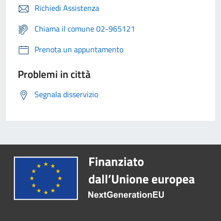
Richiedi Assistenza
Chiama il comune 02-965121
Prenota un appuntamento
Problemi in città
Segnala disservizio