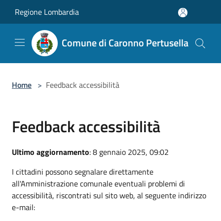
Salta al contenuto principale
Regione Lombardia
Comune di Caronno Pertusella
Home
>
Feedback accessibilità
Feedback accessibilità
Ultimo aggiornamento
: 8 gennaio 2025, 09:02
I cittadini possono segnalare direttamente
all'Amministrazione comunale eventuali problemi di
accessibilità, riscontrati sul sito web, al seguente indirizzo
e-mail: