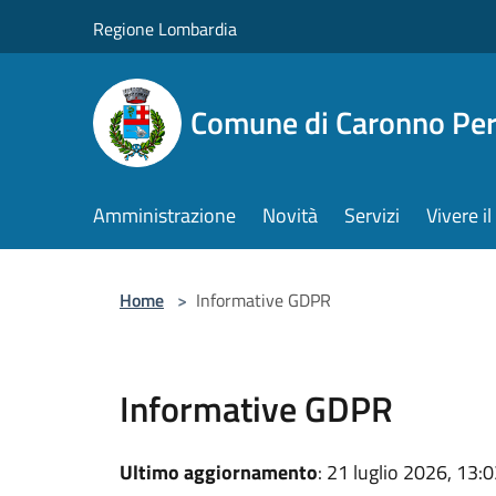
Salta al contenuto principale
Regione Lombardia
Comune di Caronno Per
Amministrazione
Novità
Servizi
Vivere 
Home
>
Informative GDPR
Informative GDPR
Ultimo aggiornamento
: 21 luglio 2026, 13: