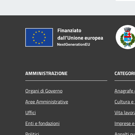
AMMINISTRAZIONE
CATEGORI
Organi di Governo
Anagrafe e
Aree Amministrative
Cultura e
Uffici
Vita lavor
Enti e fondazioni
Imprese 
Politici
Appalti pu