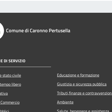
Comune di Caronno Pertusella
E DI SERVIZIO
Educazione e formazione
 stato civile
Giustizia e sicurezza pubblica
 tempo libero
Tributi,finanze e contravvenzion
ativa
Ambiente
e Commercio
Salute, benessere e assistenza
bblici