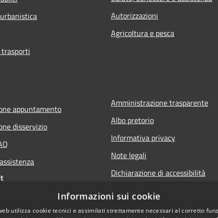
Autorizzazioni
 urbanistica
Agricoltura e pesca
 trasporti
Amministrazione trasparente
ione appuntamento
Albo pretorio
one disservizio
Informativa privacy
FAQ
Note legali
 assistenza
Dichiarazione di accessibilità
t
Informazioni sui cookie
web utilizza cookie tecnici e assimilati strettamente necessari al corretto fu