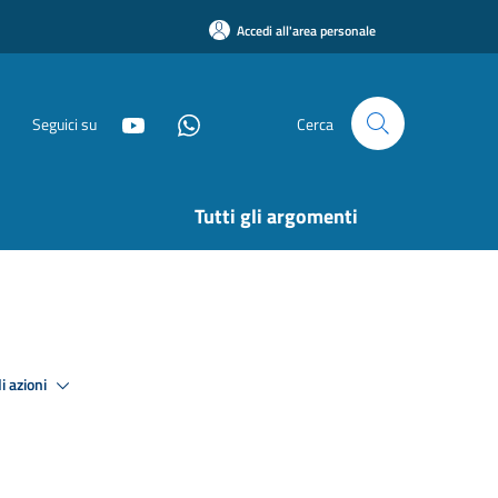
Accedi all'area personale
Seguici su
Cerca
Tutti gli argomenti
i azioni