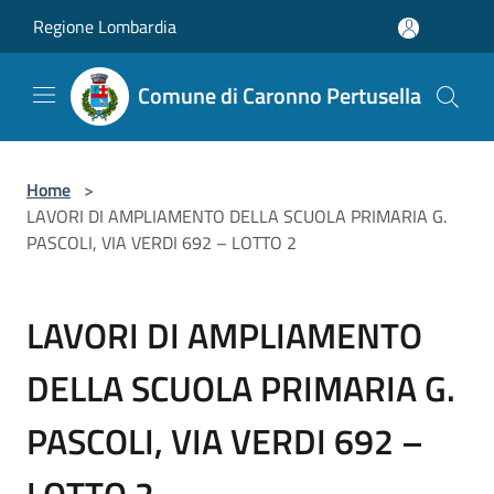
Salta al contenuto principale
Regione Lombardia
Comune di Caronno Pertusella
Home
>
LAVORI DI AMPLIAMENTO DELLA SCUOLA PRIMARIA G.
PASCOLI, VIA VERDI 692 – LOTTO 2
LAVORI DI AMPLIAMENTO
DELLA SCUOLA PRIMARIA G.
PASCOLI, VIA VERDI 692 –
LOTTO 2