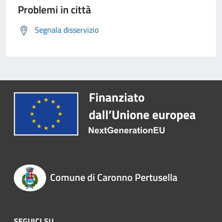
Problemi in città
Segnala disservizio
Comune di Caronno Pertusella
SEGUICI SU