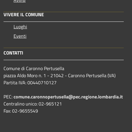
VIVERE IL COMUNE
Luoghi
Eventi
CONTATTI
Comune di Caronno Pertusella
piazza Aldo Moro n. 1 - 21042 - Caronno Pertusella (VA)
Partita IVA: 00440710127
PEC:
comune.caronnopertusella@pec.regione.lombardia.it
Centralino unico: 02-965121
Fax: 02-9655549