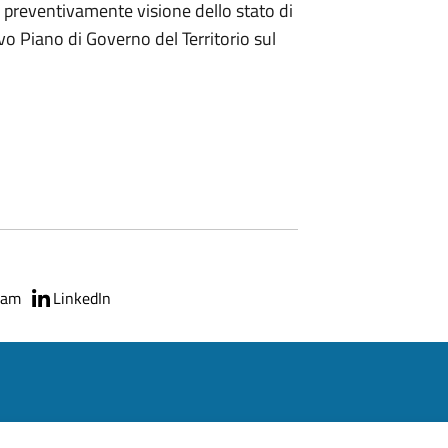
e preventivamente visione dello stato di
o Piano di Governo del Territorio sul
ram
LinkedIn