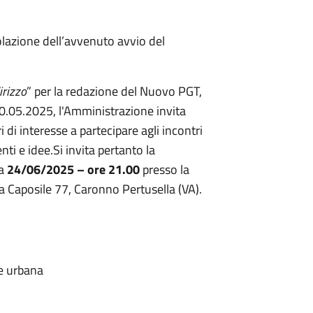
olazione dell’avvenuto avvio del
irizzo
” per la redazione del Nuovo PGT,
20.05.2025, l'Amministrazione invita
ri di interesse a partecipare agli incontri
ti e idee.Si invita pertanto la
ta
24/06/2025 – ore 21.00
presso la
ia Caposile 77, Caronno Pertusella (VA).
ne urbana