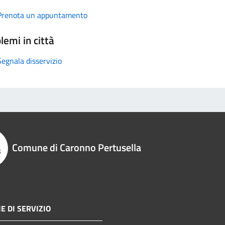
Prenota un appuntamento
lemi in città
Segnala disservizio
Comune di Caronno Pertusella
E DI SERVIZIO