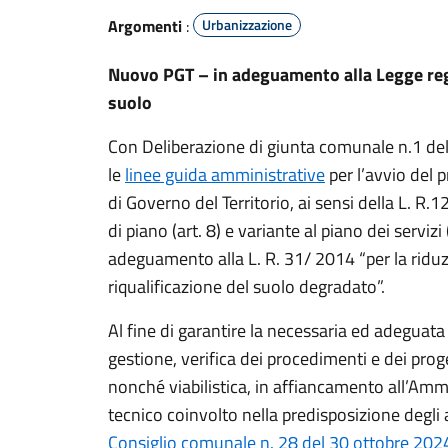
Argomenti
:
Urbanizzazione
Nuovo PGT – in adeguamento alla Legge reg
suolo
Con Deliberazione di giunta comunale n.1 de
le
linee guida amministrative
per l’avvio del 
di Governo del Territorio, ai sensi della L. 
di piano (art. 8) e variante al piano dei servizi (
adeguamento alla L. R. 31/ 2014 “per la ridu
riqualificazione del suolo degradato”.
Al fine di garantire la necessaria ed adeguat
gestione, verifica dei procedimenti e dei proge
nonché viabilistica, in affiancamento all’Am
tecnico coinvolto nella predisposizione degli 
Consiglio comunale n. 28 del 30 ottobre 202