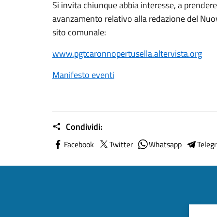
Si invita chiunque abbia interesse, a prender
avanzamento relativo alla redazione del Nuov
sito comunale:
www.pgtcaronnopertusella.altervista.org
Manifesto eventi
Condividi:
Facebook
Twitter
Whatsapp
Teleg