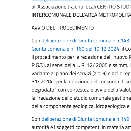
all’Associazione tra enti locali CENTRO 
INTERCOMUNALE DELL’AREA METROPOLITA
AVVIO DEL PROCEDIMENTO
Con
deliberazione di Giunta comunale n.143
Giunta comunale n. 160 del 19.12.2024
, il 
il procedimento per la redazione del “nuovo 
P.G.T.), ai sensi della L. R. 12/ 2005 e ss.mm.
variante al piano dei servizi (art. 9) e delle r
31/ 2014 “per la riduzione del consumo di suol
degradato”, con contestuale avvio della Valut
la “redazione dello studio comunale gestione 
della componente geologica, idrogeologica e s
Con
deliberazione di Giunta comunale n.149
autorità e i soggetti competenti in materia a