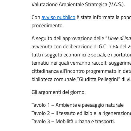
Valutazione Ambientale Strategica (V.A.S.).
Con
avviso pubblico
è stata informata la pop
procedimento.
A seguito dell’approvazione delle “
Linee di ind
avvenuta con deliberazione di G.C. n.64 del 
tutti i soggetti economici e sociali, e i portato
tematici nei quali verranno raccolti suggerimen
cittadinanza all'incontro programmato in da
biblioteca comunale “Giuditta Pellegrini” di v
Gli argomenti del giorno:
Tavolo 1 – Ambiente e paesaggio naturale
Tavolo 2 – Il tessuto edilizio e la rigenerazio
Tavolo 3 – Mobilità urbana e trasporti.