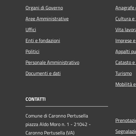
Organi di Governo
Anagrafe e
Aree Amministrative
Cultura e
Uffici
Vita lavor
Enti e fondazioni
Imprese 
Politici
Appalti pu
Personale Amministrativo
Catasto e
Documenti e dati
Turismo
Mobilità e
CONTATTI
Comune di Caronno Pertusella
Prenotaz
piazza Aldo Moro n. 1 - 21042 -
Segnalazi
Caronno Pertusella (VA)