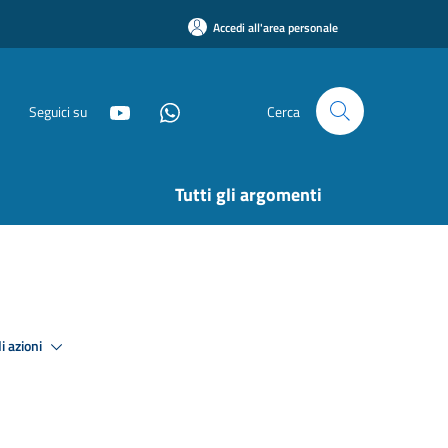
Accedi all'area personale
Seguici su
Cerca
Tutti gli argomenti
i azioni