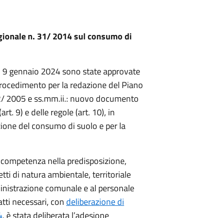
ionale n. 31/ 2014 sul consumo di
l 9 gennaio 2024 sono state approvate
procedimento per la redazione del Piano
R.12/ 2005 e ss.mm.ii.: nuovo documento
art. 9) e delle regole (art. 10), in
zione del consumo di suolo e per la
a competenza nella predisposizione,
tti di natura ambientale, territoriale
ministrazione comunale e al personale
atti necessari, con
deliberazione di
4
, è stata deliberata l’adesione