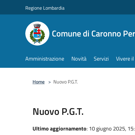
Salta al contenuto principale
Regione Lombardia
Comune di Caronno Per
Amministrazione
Novità
Servizi
Vivere 
Home
>
Nuovo P.G.T.
Nuovo P.G.T.
Ultimo aggiornamento
: 10 giugno 2025, 15