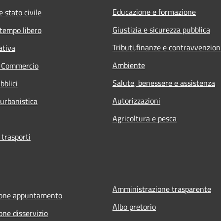
Educazione e formazione
 stato civile
Giustizia e sicurezza pubblica
 tempo libero
Tributi,finanze e contravvenzion
ativa
Ambiente
e Commercio
Salute, benessere e assistenza
bblici
Autorizzazioni
 urbanistica
Agricoltura e pesca
 trasporti
Amministrazione trasparente
ione appuntamento
Albo pretorio
one disservizio