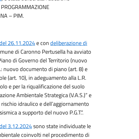
STUDI PROGRAMMAZIONE
NA – PIM.
 del 26.11.2024
e con
deliberazione di
Comune di Caronno Pertusella ha avviato
Piano di Governo del Territorio (nuovo
ii.: nuovo documento di piano (art. 8) e
egole (art. 10), in adeguamento alla L.R.
o e per la riqualificazione del suolo
azione Ambientale Strategica (V.A.S.)” e
rischio idraulico e dell’aggiornamento
ismica a supporto del nuovo P.G.T.”.
 del 3.12.2024
sono state individuate le
mbientale coinvolti nel procedimento di