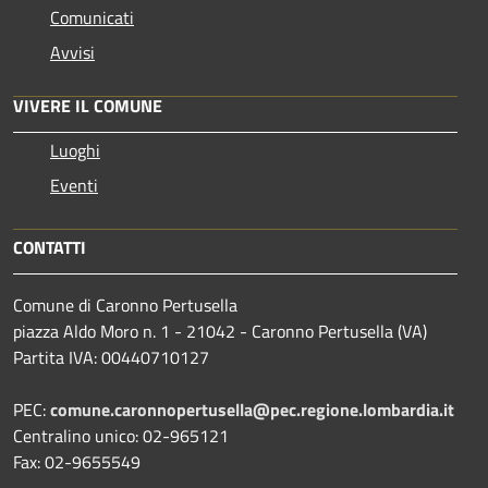
Comunicati
Avvisi
VIVERE IL COMUNE
Luoghi
Eventi
CONTATTI
Comune di Caronno Pertusella
piazza Aldo Moro n. 1 - 21042 - Caronno Pertusella (VA)
Partita IVA: 00440710127
PEC:
comune.caronnopertusella@pec.regione.lombardia.it
Centralino unico: 02-965121
Fax: 02-9655549