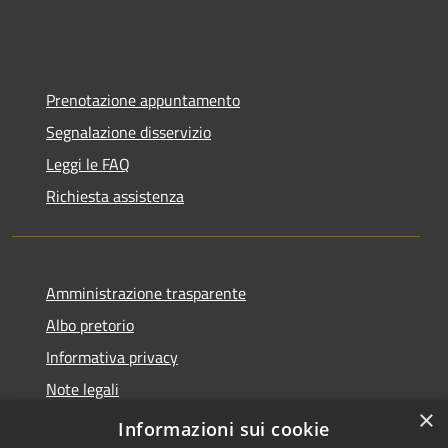
Prenotazione appuntamento
Segnalazione disservizio
Leggi le FAQ
Richiesta assistenza
Amministrazione trasparente
Albo pretorio
Informativa privacy
Note legali
×
Dichiarazione di accessibilità
Informazioni sui cookie