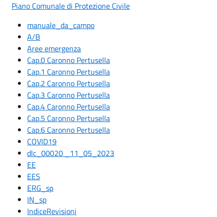
Piano Comunale di Protezione Civile
manuale_da_campo
A/B
Aree emergenza
Cap.0 Caronno Pertusella
Cap.1 Caronno Pertusella
Cap.2 Caronno Pertusella
Cap.3 Caronno Pertusella
Cap.4 Caronno Pertusella
Cap.5 Caronno Pertusella
Cap.6 Caronno Pertusella
COVID19
dlc_00020 _11_05_2023
EE
EES
ERG_sp
IN_sp
IndiceRevisioni