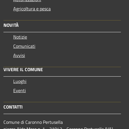
Agricoltura e pesca
NOVITÀ
Notizie
Comunicati
Avvisi
VIVERE IL COMUNE
Luoghi
Eventi
CONTATTI
Comune di Caronno Pertusella
piazza Aldo Moro n. 1 - 21042 - Caronno Pertusella (VA)