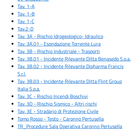
Tav. 1-A
Tav. 1-B
Tav. 1-C
Tav.2-D
Tav. 3A - Rischio Idrogeologico- Idraulico
Tav. 3A.01 - Esondazione Torrente Lura
Tav. 3B - Rischio Industriale - Trasporti
Tav. 3B.01 - Incidente Rilevante Ditta Benasedo S.p.a.
Tav. 3B.02 - Incidente Rilevante Dipharma Francis
S.r.l.
Tav. 3B.03 - Incidente Rilevante Ditta Flint Group
Italia S.p.a.
Tav. 3C - Rischio Incendi Boschivi
Tav. 3D - Rischio Sismico - Altri rischi
Tav. 3E - Stradario di Protezione Civile
Tomo Rosso - Testo - Caronno Pertusella
TR_Procedure Sala Operativa Caronno Pertusella