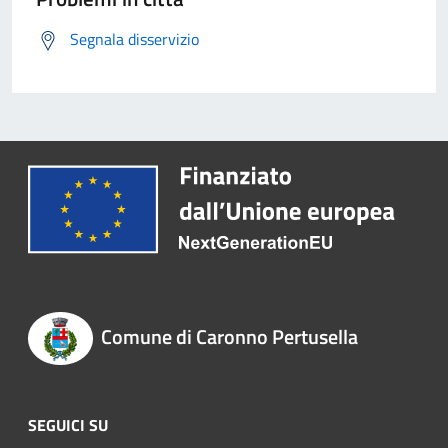
Segnala disservizio
Comune di Caronno Pertusella
SEGUICI SU