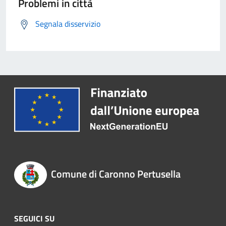
Problemi in città
Segnala disservizio
Comune di Caronno Pertusella
SEGUICI SU