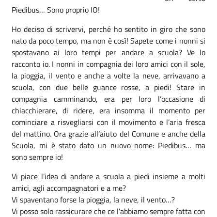
Piedibus… Sono proprio IO!
Ho deciso di scrivervi, perché ho sentito in giro che sono
nato da poco tempo, ma non è così! Sapete come i nonni si
spostavano ai loro tempi per andare a scuola? Ve lo
racconto io. I nonni in compagnia dei loro amici con il sole,
la pioggia, il vento e anche a volte la neve, arrivavano a
scuola, con due belle guance rosse, a piedi! Stare in
compagnia camminando, era per loro l’occasione di
chiacchierare, di ridere, era insomma il momento per
cominciare a risvegliarsi con il movimento e l’aria fresca
del mattino. Ora grazie all’aiuto del Comune e anche della
Scuola, mi è stato dato un nuovo nome: Piedibus… ma
sono sempre io!
Vi piace l’idea di andare a scuola a piedi insieme a molti
amici, agli accompagnatori e a me?
Vi spaventano forse la pioggia, la neve, il vento…?
Vi posso solo rassicurare che ce l’abbiamo sempre fatta con