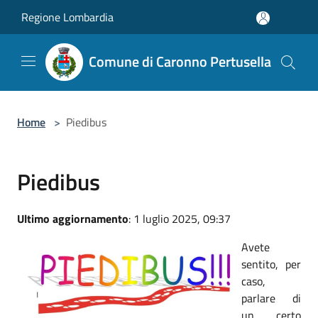
Salta al contenuto principale
Regione Lombardia
Comune di Caronno Pertusella
Home
>
Piedibus
Piedibus
Ultimo aggiornamento
: 1 luglio 2025, 09:37
Avete
sentito, per
caso,
parlare di
un certo