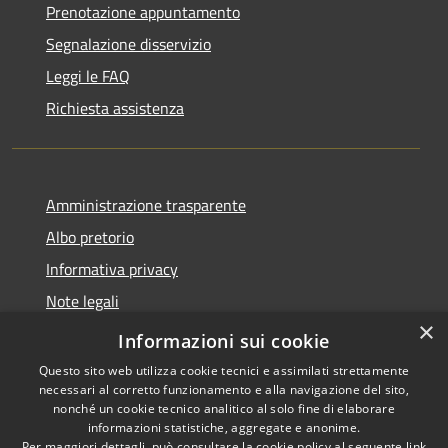
Prenotazione appuntamento
Segnalazione disservizio
Leggi le FAQ
Richiesta assistenza
Amministrazione trasparente
Albo pretorio
Informativa privacy
Note legali
×
Dichiarazione di accessibilità
Informazioni sui cookie
Questo sito web utilizza cookie tecnici e assimilati strettamente
necessari al corretto funzionamento e alla navigazione del sito,
nonché un cookie tecnico analitico al solo fine di elaborare
informazioni statistiche, aggregate e anonime.
RSS
Copyright © 2026 • Comune di
Per maggiori dettagli, può consultare la cookie policy al seguente
link