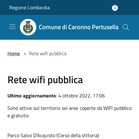
Salta al contenuto principale
Regione Lombardia
Comune di Caronno Pertusella
Home
>
Rete wifi pubblica
Rete wifi pubblica
Ultimo aggiornamento
: 4 ottobre 2022, 17:06
Sono attive sul territorio sei aree coperte da WIFI pubblico
e gratuito:
Parco Salvo D’Acquisto (Corso della Vittoria)