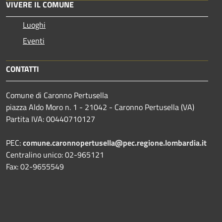
VIVERE IL COMUNE
Luoghi
Eventi
CONTATTI
Comune di Caronno Pertusella
piazza Aldo Moro n. 1 - 21042 - Caronno Pertusella (VA)
Partita IVA: 00440710127
PEC:
comune.caronnopertusella@pec.regione.lombardia.it
Centralino unico: 02-965121
Fax: 02-9655549