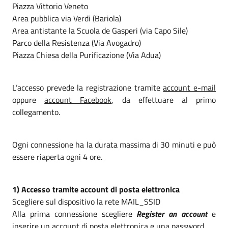
Piazza Vittorio Veneto
Area pubblica via Verdi (Bariola)
Area antistante la Scuola de Gasperi (via Capo Sile)
Parco della Resistenza (Via Avogadro)
Piazza Chiesa della Purificazione (Via Adua)
L’accesso prevede la registrazione tramite
account e-mail
oppure
account Facebook
, da effettuare al primo
collegamento.
Ogni connessione ha la durata massima di 30 minuti e può
essere riaperta ogni 4 ore.
1) Accesso tramite account di posta elettronica
Scegliere sul dispositivo la rete MAIL_SSID
Alla prima connessione scegliere
Register an account
e
inserire un account di posta elettronica e una password.