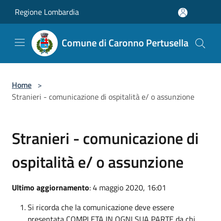
Salta al contenuto principale
Regione Lombardia
Comune di Caronno Pertusella
Home
>
Stranieri - comunicazione di ospitalità e/ o assunzione
Stranieri - comunicazione di
ospitalità e/ o assunzione
Ultimo aggiornamento
: 4 maggio 2020, 16:01
Si ricorda che la comunicazione deve essere
presentata COMPLETA IN OGNI SUA PARTE da chi