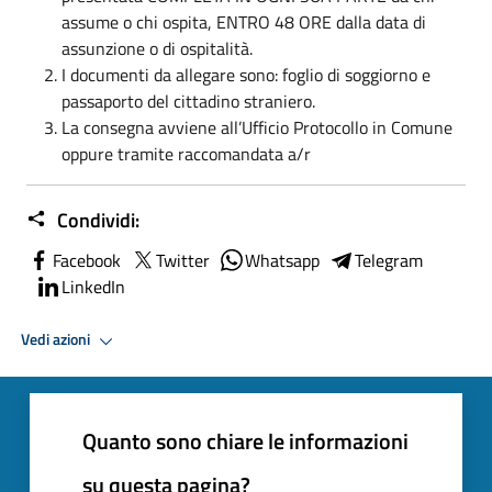
assume o chi ospita, ENTRO 48 ORE dalla data di
assunzione o di ospitalità.
I documenti da allegare sono: foglio di soggiorno e
passaporto del cittadino straniero.
La consegna avviene all’Ufficio Protocollo in Comune
oppure tramite raccomandata a/r
Condividi:
Facebook
Twitter
Whatsapp
Telegram
LinkedIn
Vedi azioni
Quanto sono chiare le informazioni
su questa pagina?