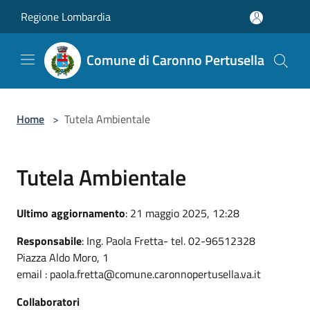
Salta al contenuto principale
Regione Lombardia
Comune di Caronno Pertusella
Home
>
Tutela Ambientale
Tutela Ambientale
Ultimo aggiornamento
: 21 maggio 2025, 12:28
Responsabile
: Ing. Paola Fretta- tel. 02-96512328
Piazza Aldo Moro, 1
email : paola.fretta@comune.caronnopertusella.va.it
Collaboratori