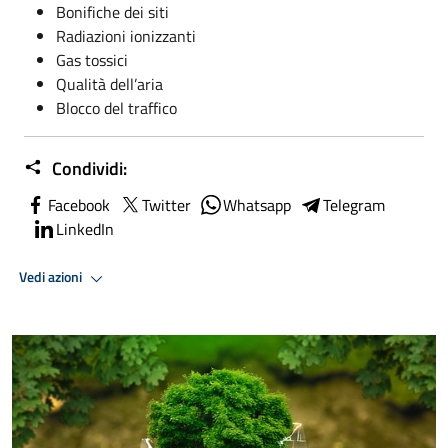
Bonifiche dei siti
Radiazioni ionizzanti
Gas tossici
Qualità dell’aria
Blocco del traffico
Condividi:
Facebook
Twitter
Whatsapp
Telegram
LinkedIn
Vedi azioni