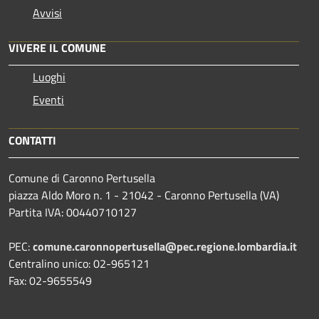
Avvisi
VIVERE IL COMUNE
Luoghi
Eventi
CONTATTI
Comune di Caronno Pertusella
piazza Aldo Moro n. 1 - 21042 - Caronno Pertusella (VA)
Partita IVA: 00440710127
PEC:
comune.caronnopertusella@pec.regione.lombardia.it
Centralino unico: 02-965121
Fax: 02-9655549