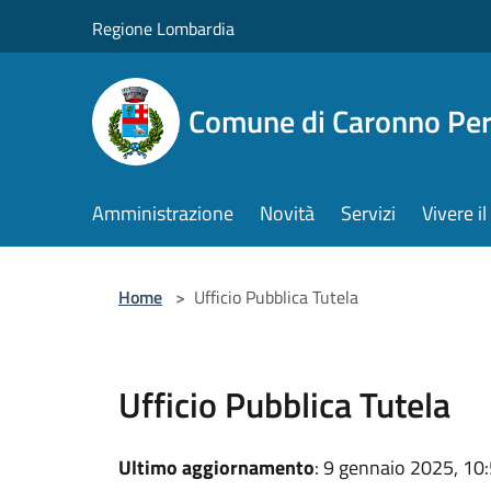
Salta al contenuto principale
Regione Lombardia
Comune di Caronno Per
Amministrazione
Novità
Servizi
Vivere 
Home
>
Ufficio Pubblica Tutela
Ufficio Pubblica Tutela
Ultimo aggiornamento
: 9 gennaio 2025, 10