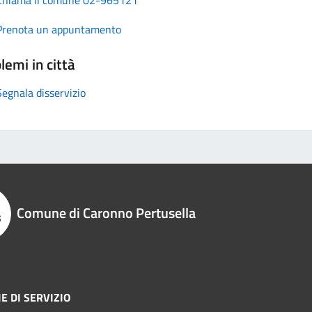
Prenota un appuntamento
lemi in città
Segnala disservizio
Comune di Caronno Pertusella
E DI SERVIZIO