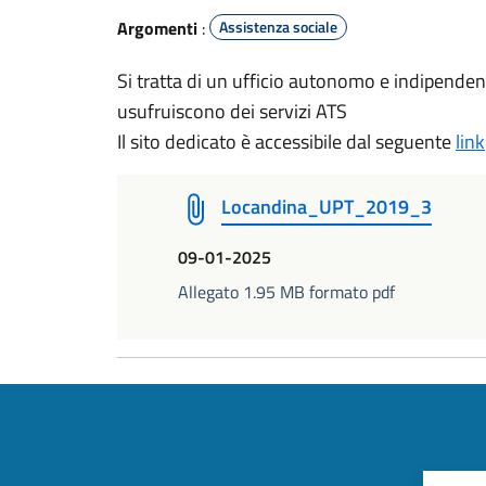
Argomenti
:
Assistenza sociale
Si tratta di un ufficio autonomo e indipenden
usufruiscono dei servizi ATS
Il sito dedicato è accessibile dal seguente
link
Locandina_UPT_2019_3
09-01-2025
Allegato 1.95 MB formato pdf