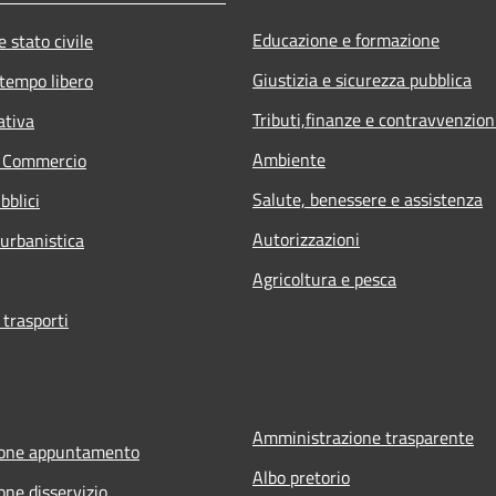
Educazione e formazione
 stato civile
Giustizia e sicurezza pubblica
 tempo libero
Tributi,finanze e contravvenzion
ativa
Ambiente
e Commercio
Salute, benessere e assistenza
bblici
Autorizzazioni
 urbanistica
Agricoltura e pesca
 trasporti
Amministrazione trasparente
ione appuntamento
Albo pretorio
one disservizio