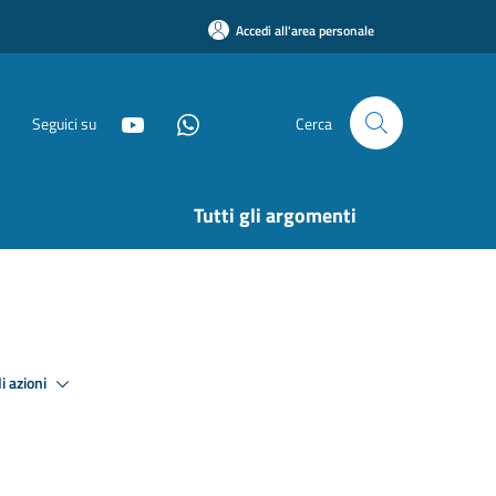
Accedi all'area personale
Seguici su
Cerca
Tutti gli argomenti
i azioni