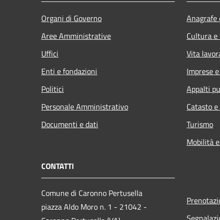
Organi di Governo
Anagrafe e
Aree Amministrative
Cultura e
Uffici
Vita lavor
Enti e fondazioni
Imprese 
Politici
Appalti pu
Personale Amministrativo
Catasto e
Documenti e dati
Turismo
Mobilità e
CONTATTI
Comune di Caronno Pertusella
Prenotaz
piazza Aldo Moro n. 1 - 21042 -
Segnalazi