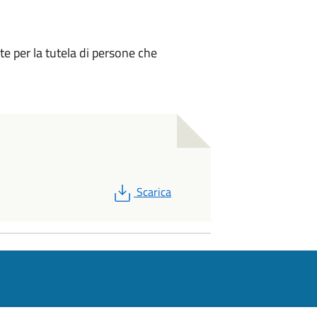
te per la tutela di persone che
PDF
Scarica