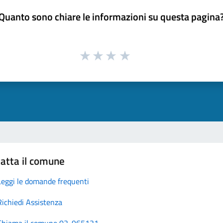
Quanto sono chiare le informazioni su questa pagina
atta il comune
Leggi le domande frequenti
Richiedi Assistenza
Chiama il comune 02-965121