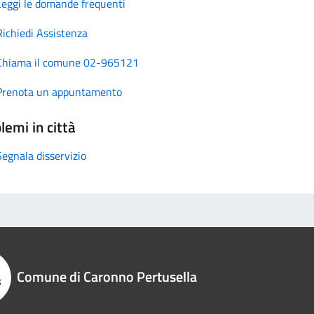
Leggi le domande frequenti
Richiedi Assistenza
Chiama il comune 02-965121
Prenota un appuntamento
lemi in città
Segnala disservizio
Comune di Caronno Pertusella