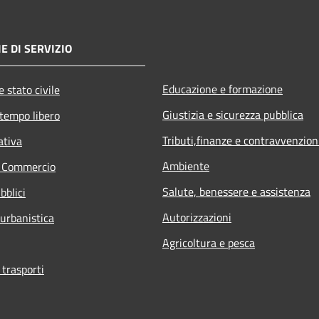
E DI SERVIZIO
Educazione e formazione
 stato civile
Giustizia e sicurezza pubblica
 tempo libero
Tributi,finanze e contravvenzion
ativa
Ambiente
e Commercio
Salute, benessere e assistenza
bblici
Autorizzazioni
 urbanistica
Agricoltura e pesca
 trasporti