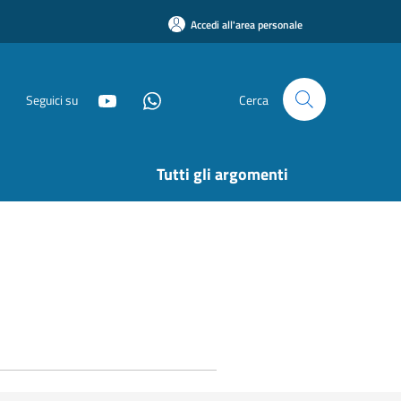
Accedi all'area personale
Seguici su
Cerca
Tutti gli argomenti