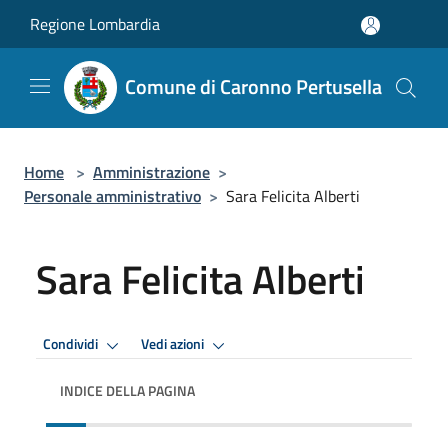
Salta al contenuto principale
Regione Lombardia
Comune di Caronno Pertusella
Home
>
Amministrazione
>
Personale amministrativo
>
Sara Felicita Alberti
Sara Felicita Alberti
Condividi
Vedi azioni
INDICE DELLA PAGINA