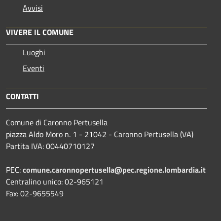
Avvisi
VIVERE IL COMUNE
Luoghi
Eventi
CONTATTI
Comune di Caronno Pertusella
piazza Aldo Moro n. 1 - 21042 - Caronno Pertusella (VA)
Partita IVA: 00440710127
PEC:
comune.caronnopertusella@pec.regione.lombardia.it
Centralino unico: 02-965121
Fax: 02-9655549