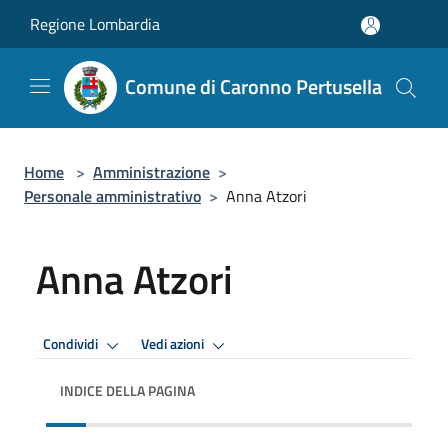
Salta al contenuto principale
Regione Lombardia
Comune di Caronno Pertusella
Home
>
Amministrazione
>
Personale amministrativo
>
Anna Atzori
Anna Atzori
Condividi
Vedi azioni
INDICE DELLA PAGINA