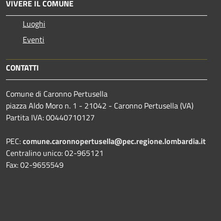
VIVERE IL COMUNE
Luoghi
Eventi
CONTATTI
Comune di Caronno Pertusella
piazza Aldo Moro n. 1 - 21042 - Caronno Pertusella (VA)
Partita IVA: 00440710127
PEC:
comune.caronnopertusella@pec.regione.lombardia.it
Centralino unico: 02-965121
Fax: 02-9655549