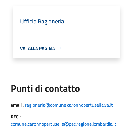
Ufficio Ragioneria
VAI ALLA PAGINA
Punti di contatto
email
:
ragioneria@comune.caronnopertusella.va.it
PEC
:
comune.caronnopertusella@pec.regione.lombardia.it