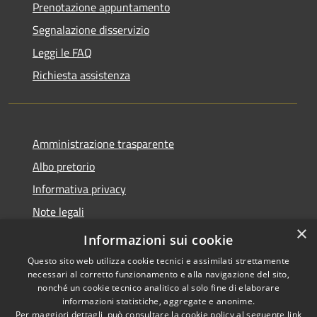
Prenotazione appuntamento
Segnalazione disservizio
Leggi le FAQ
Richiesta assistenza
Amministrazione trasparente
Albo pretorio
Informativa privacy
Note legali
×
Dichiarazione di accessibilità
Informazioni sui cookie
Questo sito web utilizza cookie tecnici e assimilati strettamente
necessari al corretto funzionamento e alla navigazione del sito,
nonché un cookie tecnico analitico al solo fine di elaborare
informazioni statistiche, aggregate e anonime.
RSS
Copyright © 2026 • Comune di
Per maggiori dettagli, può consultare la cookie policy al seguente
link