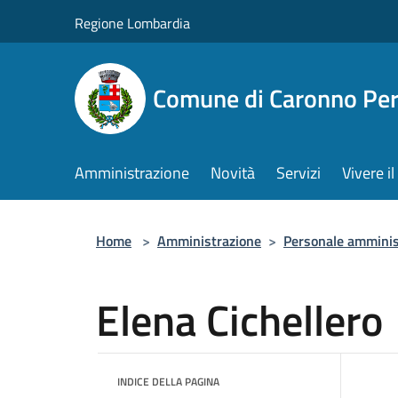
Salta al contenuto principale
Regione Lombardia
Comune di Caronno Per
Amministrazione
Novità
Servizi
Vivere 
Home
>
Amministrazione
>
Personale amminis
Elena Cichellero
INDICE DELLA PAGINA