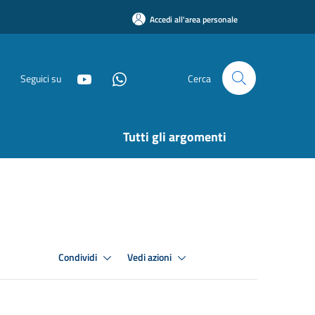
Accedi all'area personale
Seguici su
Cerca
Tutti gli argomenti
Condividi
Vedi azioni