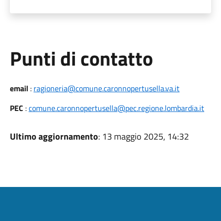
Punti di contatto
email
:
ragioneria@comune.caronnopertusella.va.it
PEC
:
comune.caronnopertusella@pec.regione.lombardia.it
Ultimo aggiornamento
: 13 maggio 2025, 14:32