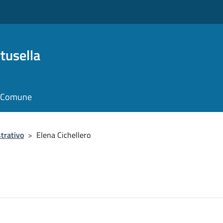
tusella
il Comune
trativo
>
Elena Cichellero