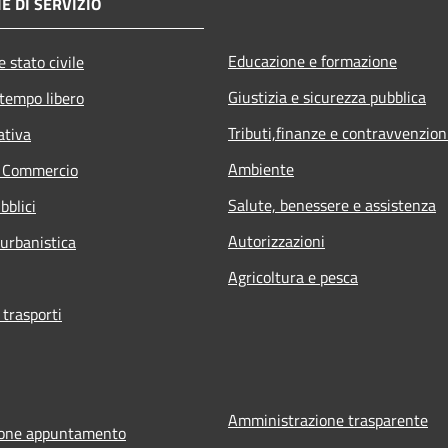
E DI SERVIZIO
Educazione e formazione
 stato civile
Giustizia e sicurezza pubblica
 tempo libero
Tributi,finanze e contravvenzion
ativa
Ambiente
e Commercio
Salute, benessere e assistenza
bblici
Autorizzazioni
 urbanistica
Agricoltura e pesca
 trasporti
Amministrazione trasparente
ione appuntamento