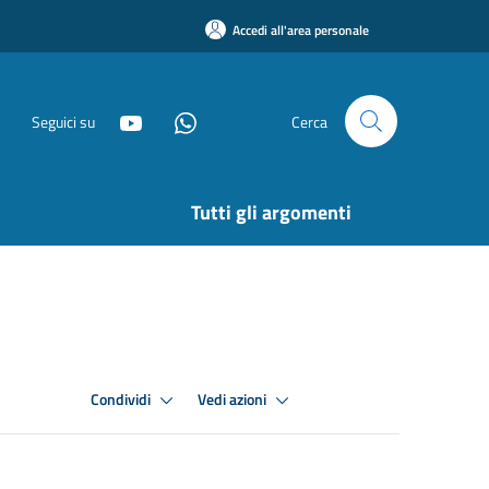
Accedi all'area personale
Seguici su
Cerca
Tutti gli argomenti
Condividi
Vedi azioni