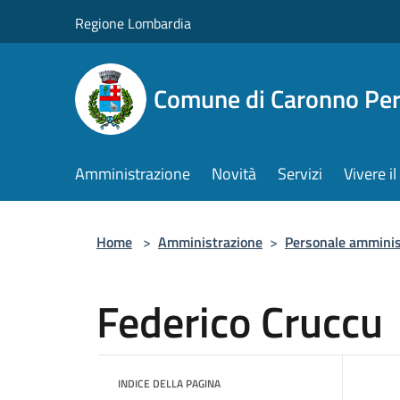
Salta al contenuto principale
Regione Lombardia
Comune di Caronno Per
Amministrazione
Novità
Servizi
Vivere 
Home
>
Amministrazione
>
Personale amminis
Federico Cruccu
INDICE DELLA PAGINA