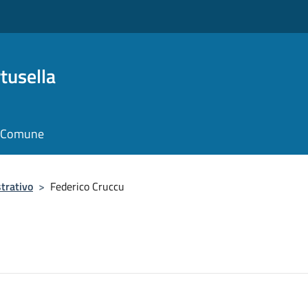
tusella
il Comune
trativo
>
Federico Cruccu