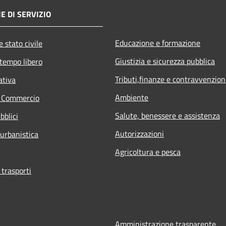
E DI SERVIZIO
Educazione e formazione
 stato civile
Giustizia e sicurezza pubblica
 tempo libero
Tributi,finanze e contravvenzion
ativa
Ambiente
e Commercio
Salute, benessere e assistenza
bblici
Autorizzazioni
 urbanistica
Agricoltura e pesca
 trasporti
Amministrazione trasparente