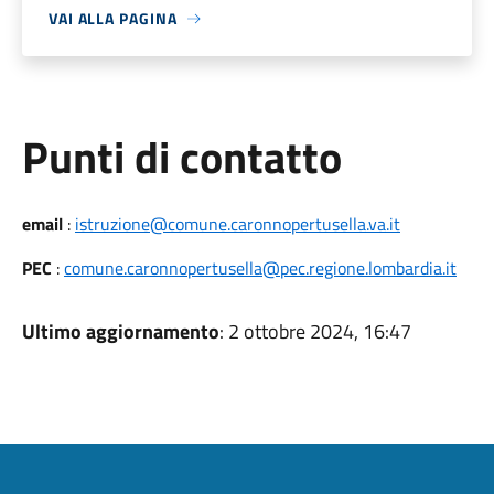
VAI ALLA PAGINA
Punti di contatto
email
:
istruzione@comune.caronnopertusella.va.it
PEC
:
comune.caronnopertusella@pec.regione.lombardia.it
Ultimo aggiornamento
: 2 ottobre 2024, 16:47