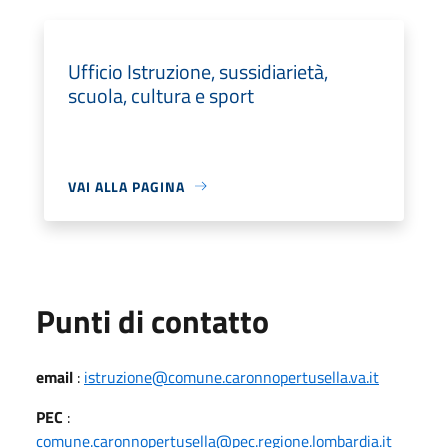
Ufficio Istruzione, sussidiarietà,
scuola, cultura e sport
VAI ALLA PAGINA
Punti di contatto
email
:
istruzione@comune.caronnopertusella.va.it
PEC
:
comune.caronnopertusella@pec.regione.lombardia.it