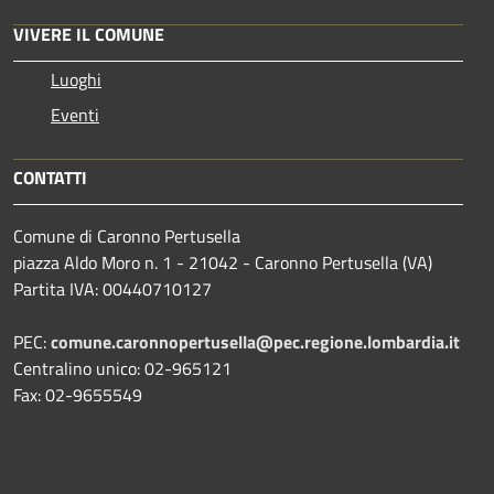
VIVERE IL COMUNE
Luoghi
Eventi
CONTATTI
Comune di Caronno Pertusella
piazza Aldo Moro n. 1 - 21042 - Caronno Pertusella (VA)
Partita IVA: 00440710127
PEC:
comune.caronnopertusella@pec.regione.lombardia.it
Centralino unico: 02-965121
Fax: 02-9655549