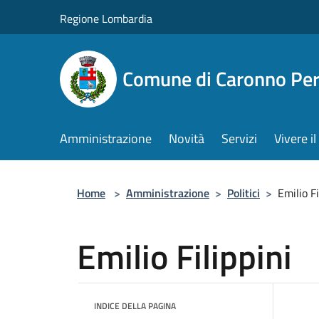
Salta al contenuto principale
Regione Lombardia
Comune di Caronno Per
Amministrazione
Novità
Servizi
Vivere 
Home
>
Amministrazione
>
Politici
>
Emilio Fi
Emilio Filippini
INDICE DELLA PAGINA