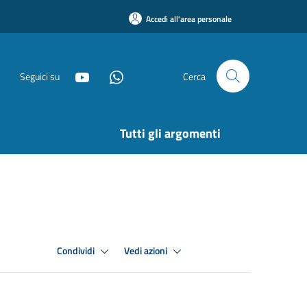
Accedi all'area personale
Seguici su
Cerca
Tutti gli argomenti
Condividi
Vedi azioni