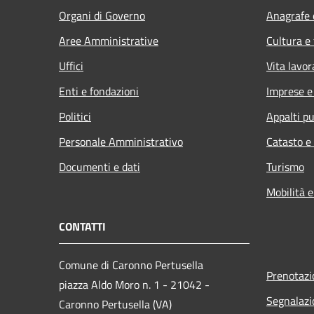
Organi di Governo
Anagrafe e
Aree Amministrative
Cultura e
Uffici
Vita lavor
Enti e fondazioni
Imprese 
Politici
Appalti pu
Personale Amministrativo
Catasto e
Documenti e dati
Turismo
Mobilità e
CONTATTI
Comune di Caronno Pertusella
Prenotaz
piazza Aldo Moro n. 1 - 21042 -
Segnalazi
Caronno Pertusella (VA)