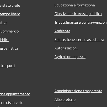
Educazione e formazione
 stato civile
Giustizia e sicurezza pubblica
 tempo libero
Tributi,finanze e contravvenzion
ativa
Ambiente
e Commercio
Salute, benessere e assistenza
bblici
Autorizzazioni
 urbanistica
Agricoltura e pesca
 trasporti
Amministrazione trasparente
ione appuntamento
Albo pretorio
one disservizio