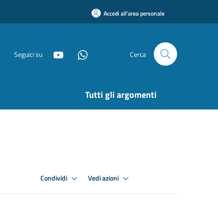
Accedi all'area personale
Seguici su
Cerca
Tutti gli argomenti
Condividi
Vedi azioni