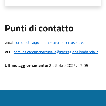
Punti di contatto
email
:
urbanistica@comune.caronnopertusella.va.it
PEC
:
comune.caronnopertusella@pec.regione.lombardia.it
Ultimo aggiornamento
: 2 ottobre 2024, 17:05