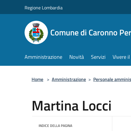
Salta al contenuto principale
Regione Lombardia
Comune di Caronno Per
Amministrazione
Novità
Servizi
Vivere 
Home
>
Amministrazione
>
Personale amminis
Martina Locci
INDICE DELLA PAGINA