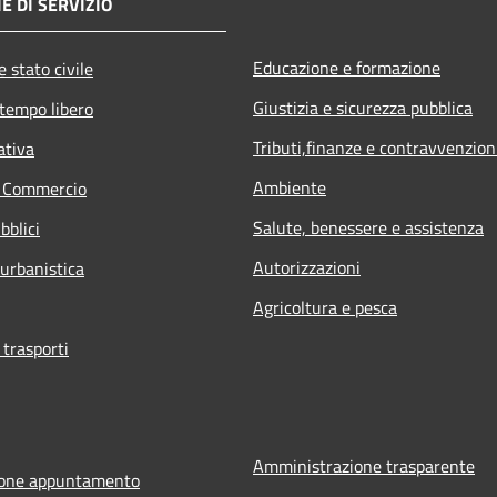
E DI SERVIZIO
Educazione e formazione
 stato civile
Giustizia e sicurezza pubblica
 tempo libero
Tributi,finanze e contravvenzion
ativa
Ambiente
e Commercio
Salute, benessere e assistenza
bblici
Autorizzazioni
 urbanistica
Agricoltura e pesca
 trasporti
Amministrazione trasparente
ione appuntamento