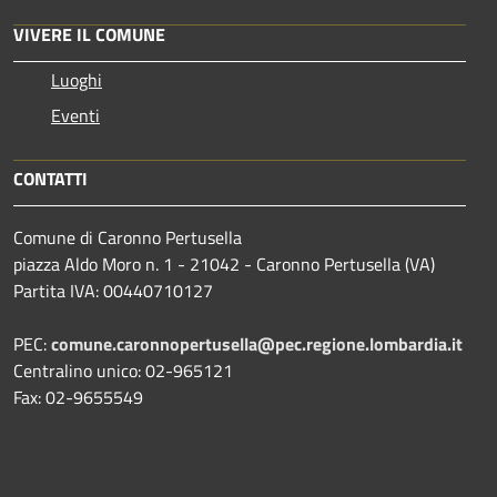
VIVERE IL COMUNE
Luoghi
Eventi
CONTATTI
Comune di Caronno Pertusella
piazza Aldo Moro n. 1 - 21042 - Caronno Pertusella (VA)
Partita IVA: 00440710127
PEC:
comune.caronnopertusella@pec.regione.lombardia.it
Centralino unico: 02-965121
Fax: 02-9655549