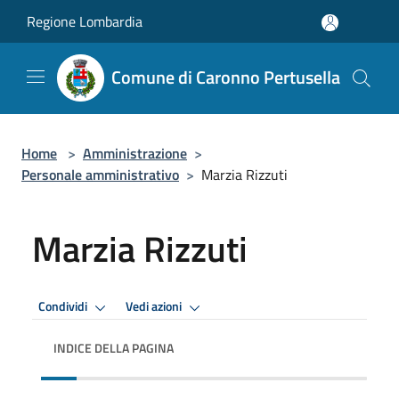
Salta al contenuto principale
Regione Lombardia
Comune di Caronno Pertusella
Home
>
Amministrazione
>
Personale amministrativo
>
Marzia Rizzuti
Marzia Rizzuti
Condividi
Vedi azioni
INDICE DELLA PAGINA