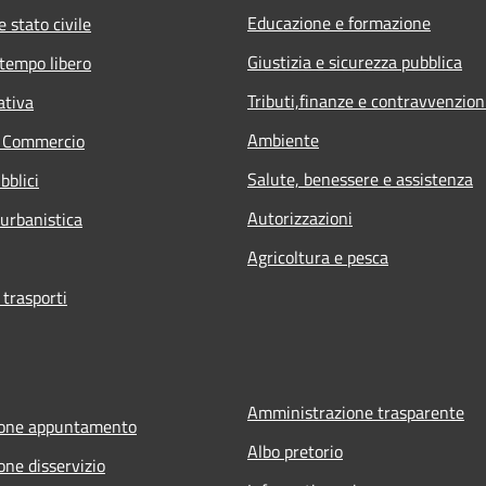
Educazione e formazione
 stato civile
Giustizia e sicurezza pubblica
 tempo libero
Tributi,finanze e contravvenzion
ativa
Ambiente
e Commercio
Salute, benessere e assistenza
bblici
Autorizzazioni
 urbanistica
Agricoltura e pesca
 trasporti
Amministrazione trasparente
ione appuntamento
Albo pretorio
one disservizio