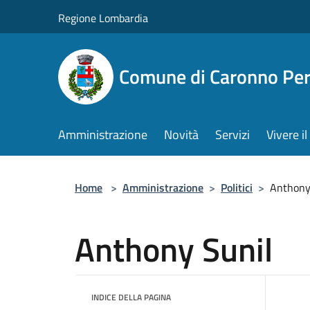
Salta al contenuto principale
Regione Lombardia
Comune di Caronno Per
Amministrazione
Novità
Servizi
Vivere 
Home
>
Amministrazione
>
Politici
>
Anthony
Anthony Sunil
INDICE DELLA PAGINA