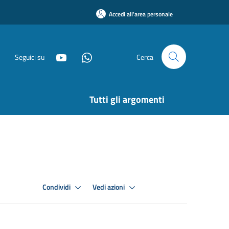
Accedi all'area personale
Seguici su
Cerca
Tutti gli argomenti
Condividi
Vedi azioni