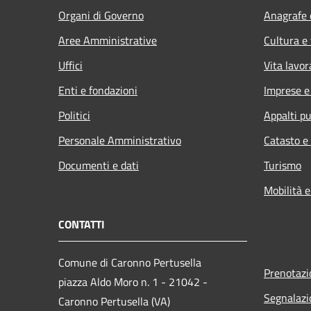
Organi di Governo
Anagrafe e
Aree Amministrative
Cultura e
Uffici
Vita lavor
Enti e fondazioni
Imprese 
Politici
Appalti pu
Personale Amministrativo
Catasto e
Documenti e dati
Turismo
Mobilità e
CONTATTI
Comune di Caronno Pertusella
Prenotaz
piazza Aldo Moro n. 1 - 21042 -
Segnalazi
Caronno Pertusella (VA)