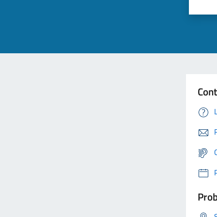
Cont
Prob