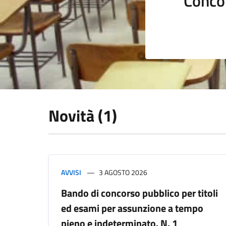
Conco
Novità (1)
AVVISI
3 AGOSTO 2026
Bando di concorso pubblico per titoli
ed esami per assunzione a tempo
pieno e indeterminato. N. 1