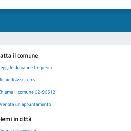
atta il comune
Leggi le domande frequenti
Richiedi Assistenza
Chiama il comune 02-965121
Prenota un appuntamento
lemi in città
Segnala disservizio