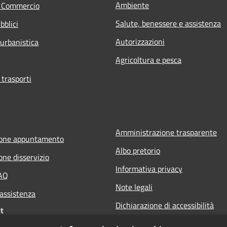
Ambiente
e Commercio
Salute, benessere e assistenza
bblici
Autorizzazioni
 urbanistica
Agricoltura e pesca
 trasporti
Amministrazione trasparente
ione appuntamento
Albo pretorio
one disservizio
Informativa privacy
FAQ
Note legali
 assistenza
Dichiarazione di accessibilità
t