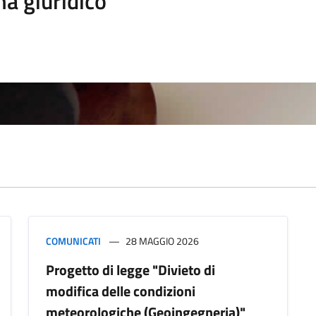
a giuridico
COMUNICATI
28 MAGGIO 2026
Progetto di legge "Divieto di
modifica delle condizioni
meteorologiche (Geoingegneria)"