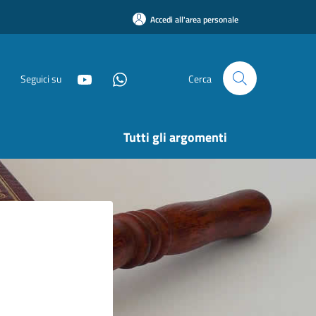
Accedi all'area personale
Seguici su
Cerca
Tutti gli argomenti