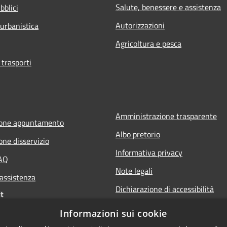
Salute, benessere e assistenza
bblici
Autorizzazioni
 urbanistica
Agricoltura e pesca
 trasporti
Amministrazione trasparente
ione appuntamento
Albo pretorio
one disservizio
Informativa privacy
FAQ
Note legali
 assistenza
Dichiarazione di accessibilità
t
Informazioni sui cookie