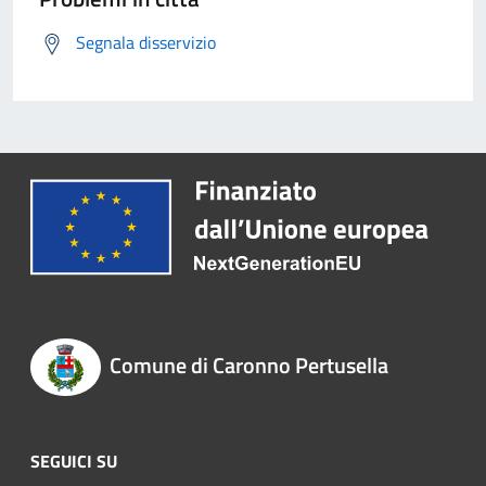
Segnala disservizio
Comune di Caronno Pertusella
SEGUICI SU