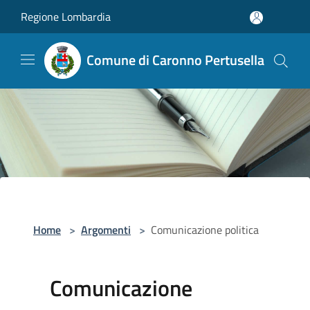
Salta al contenuto principale
Regione Lombardia
Comune di Caronno Pertusella
Home
>
Argomenti
>
Comunicazione politica
Comunicazione