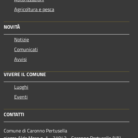
Agricoltura e pesca
NOVITÀ
Notizie
Comunicati
Avvisi
VIVERE IL COMUNE
Luoghi
Eventi
CONTATTI
Comune di Caronno Pertusella
piazza Aldo Moro n. 1 - 21042 - Caronno Pertusella (VA)