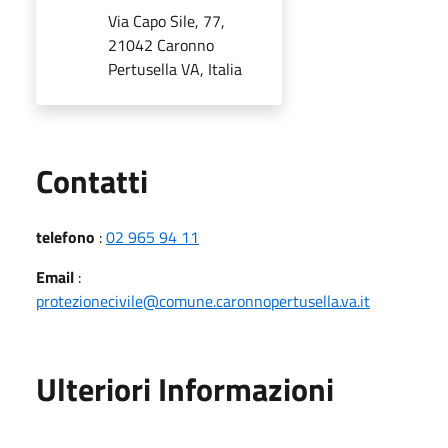
Via Capo Sile, 77,
21042 Caronno
Pertusella VA, Italia
Utili
Contatti
telefono
:
02 965 94 11
Email
:
protezionecivile@comune.caronnopertusella.va.it
Ulteriori Informazioni