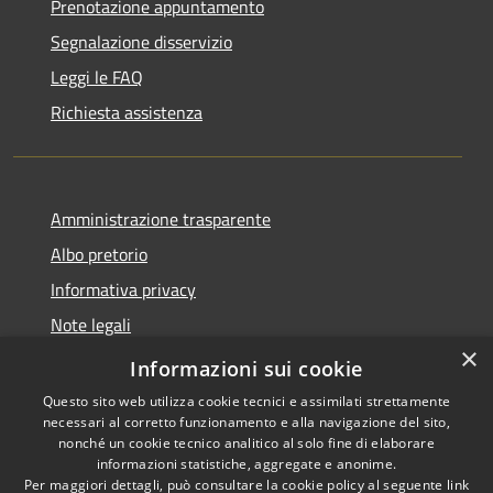
Prenotazione appuntamento
Segnalazione disservizio
Leggi le FAQ
Richiesta assistenza
Amministrazione trasparente
Albo pretorio
Informativa privacy
Note legali
×
Dichiarazione di accessibilità
Informazioni sui cookie
Questo sito web utilizza cookie tecnici e assimilati strettamente
necessari al corretto funzionamento e alla navigazione del sito,
nonché un cookie tecnico analitico al solo fine di elaborare
informazioni statistiche, aggregate e anonime.
RSS
Copyright © 2026 • Comune di
Per maggiori dettagli, può consultare la cookie policy al seguente
link