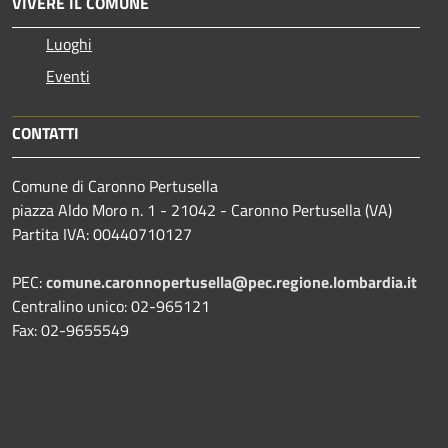
VIVERE IL COMUNE
Luoghi
Eventi
CONTATTI
Comune di Caronno Pertusella
piazza Aldo Moro n. 1 - 21042 - Caronno Pertusella (VA)
Partita IVA: 00440710127
PEC:
comune.caronnopertusella@pec.regione.lombardia.it
Centralino unico: 02-965121
Fax: 02-9655549