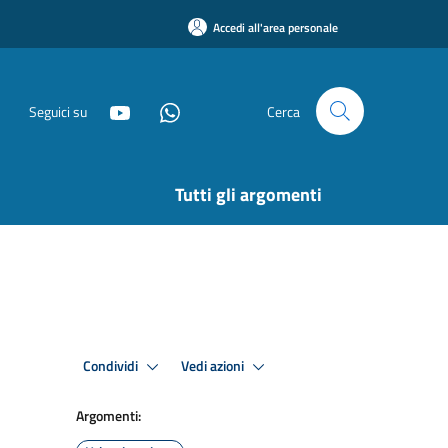
Accedi all'area personale
Seguici su
Cerca
Tutti gli argomenti
Condividi
Vedi azioni
Argomenti: