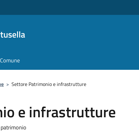
tusella
il Comune
ve
>
Settore Patrimonio e infrastrutture
io e infrastrutture
l patrimonio