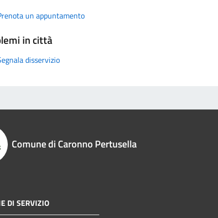
Prenota un appuntamento
lemi in città
Segnala disservizio
Comune di Caronno Pertusella
E DI SERVIZIO