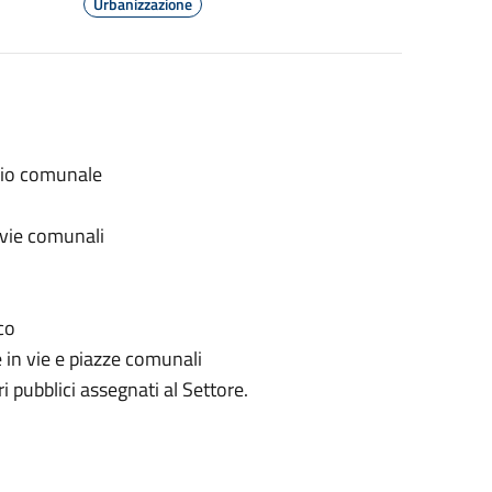
Urbanizzazione
nio comunale
vie comunali
co
in vie e piazze comunali
i pubblici assegnati al Settore.