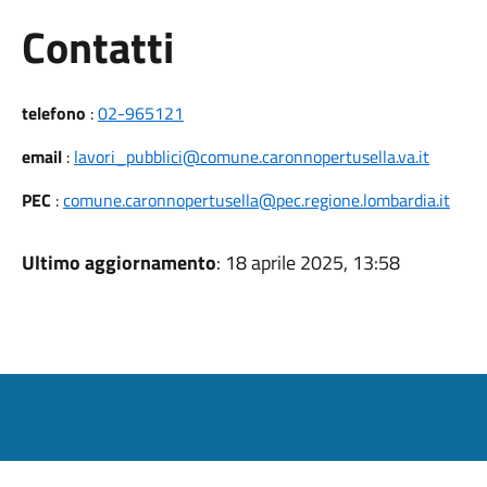
Utili
Contatti
telefono
:
02-965121
email
:
lavori_pubblici@comune.caronnopertusella.va.it
PEC
:
comune.caronnopertusella@pec.regione.lombardia.it
Ultimo aggiornamento
: 18 aprile 2025, 13:58