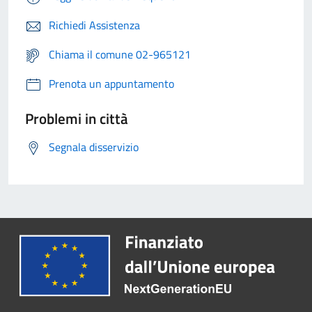
Richiedi Assistenza
Chiama il comune 02-965121
Prenota un appuntamento
Problemi in città
Segnala disservizio