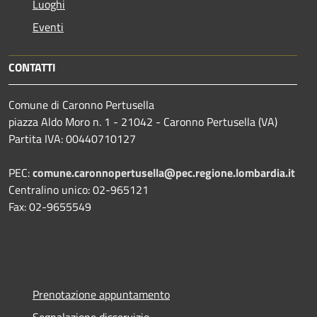
Luoghi
Eventi
CONTATTI
Comune di Caronno Pertusella
piazza Aldo Moro n. 1 - 21042 - Caronno Pertusella (VA)
Partita IVA: 00440710127
PEC:
comune.caronnopertusella@pec.regione.lombardia.it
Centralino unico: 02-965121
Fax: 02-9655549
Prenotazione appuntamento
Segnalazione disservizio