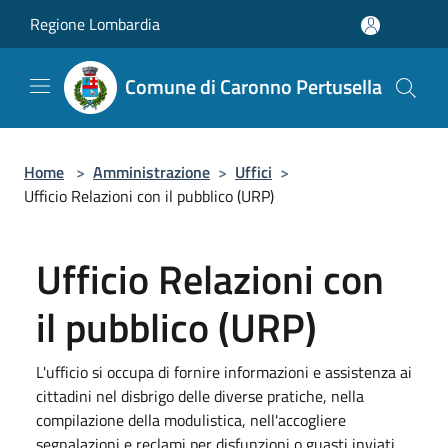
Salta al contenuto principale
Regione Lombardia
Comune di Caronno Pertusella
Home
>
Amministrazione
>
Uffici
>
Ufficio Relazioni con il pubblico (URP)
Ufficio Relazioni con
il pubblico (URP)
L'ufficio si occupa di fornire informazioni e assistenza ai
cittadini nel disbrigo delle diverse pratiche, nella
compilazione della modulistica, nell'accogliere
segnalazioni e reclami per disfunzioni o guasti inviati