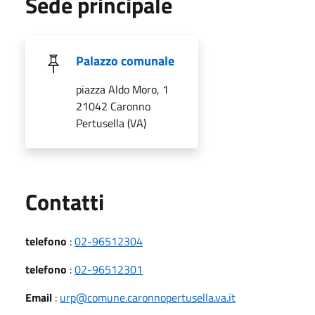
Sede principale
Palazzo comunale
piazza Aldo Moro, 1
21042 Caronno
Pertusella (VA)
Utili
Contatti
telefono
:
02-96512304
telefono
:
02-96512301
Email
:
urp@comune.caronnopertusella.va.it