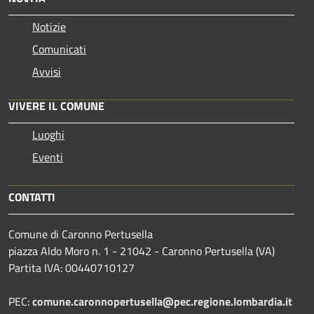
Notizie
Comunicati
Avvisi
VIVERE IL COMUNE
Luoghi
Eventi
CONTATTI
Comune di Caronno Pertusella
piazza Aldo Moro n. 1 - 21042 - Caronno Pertusella (VA)
Partita IVA: 00440710127
PEC:
comune.caronnopertusella@pec.regione.lombardia.it