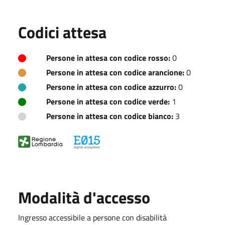
Codici attesa
Persone in attesa con codice rosso:
0
Persone in attesa con codice arancione:
0
Persone in attesa con codice azzurro:
0
Persone in attesa con codice verde:
1
Persone in attesa con codice bianco:
3
Modalità d'accesso
Ingresso accessibile a persone con disabilità