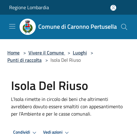
Salta al contenuto principale
Regione Lombardia
Comune di Caronno Pertusella
Home
>
Vivere il Comune
>
Luoghi
>
Punti di raccolta
>
Isola Del Riuso
Isola Del Riuso
L’Isola rimette in circolo dei beni che altrimenti
avrebbero dovuto essere smaltiti con appesantimento
per l’Ambiente e per le casse comunali.
Condividi
Vedi azioni