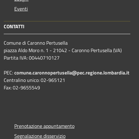
Eventi
CONTATTI
Comune di Caronno Pertusella
piazza Aldo Moro n. 1 - 21042 - Caronno Pertusella (VA)
Partita IVA: 00440710127
PEC:
comune.caronnopertusella@pec.regione.lombardia.it
Centralino unico: 02-965121
Fax: 02-9655549
Prenotazione appuntamento
Segnalazione disservizio