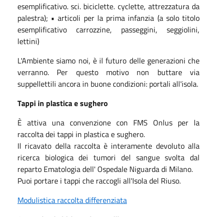
esemplificativo. sci. biciclette. cyclette, attrezzatura da
palestra); •
articoli per la prima infanzia (a solo titolo
esemplificativo carrozzine, passeggini,
seggiolini,
lettini)
L'Ambiente siamo noi, è il futuro delle generazioni che
verranno. Per questo motivo
non buttare via
suppellettili ancora in buone condizioni: portali all'isola.
T
appi in plastica e sughero
È attiva una convenzione con FMS Onlus per la
raccolta dei tappi in plastica e
sughero.
Il ricavato della raccolta è interamente devoluto alla
ricerca biologica dei tumori del
sangue svolta dal
reparto Ematologia dell' Ospedale Niguarda di Milano.
Puoi portare i tappi che raccogli all'Isola del Riuso.
Modulistica raccolta differenziata