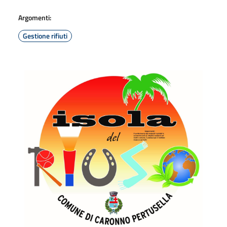
Argomenti:
Gestione rifiuti