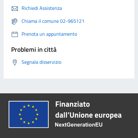
Richiedi Assistenza
Chiama il comune 02-965121
Prenota un appuntamento
Problemi in città
Segnala disservizio