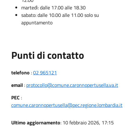
martedì: dalle 17.00 alle 18.30
sabato: dalle 10.00 alle 11.00 solo su
appuntamento
Punti di contatto
telefono
:
02 965121
email
:
protocollo@comune.caronnopertusella.va.it
PEC
:
comune.caronnopertusella@pec.regione.lombardia.it
Ultimo aggiornamento
: 10 febbraio 2026, 17:15