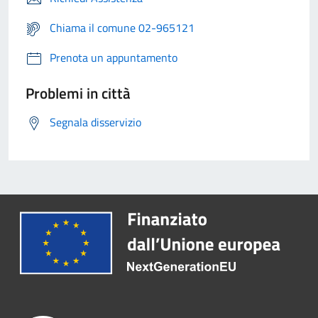
Chiama il comune 02-965121
Prenota un appuntamento
Problemi in città
Segnala disservizio