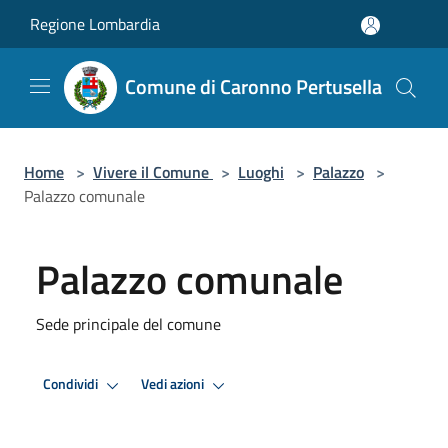
Salta al contenuto principale
Regione Lombardia
Comune di Caronno Pertusella
Home
>
Vivere il Comune
>
Luoghi
>
Palazzo
>
Palazzo comunale
Palazzo comunale
Sede principale del comune
Condividi
Vedi azioni