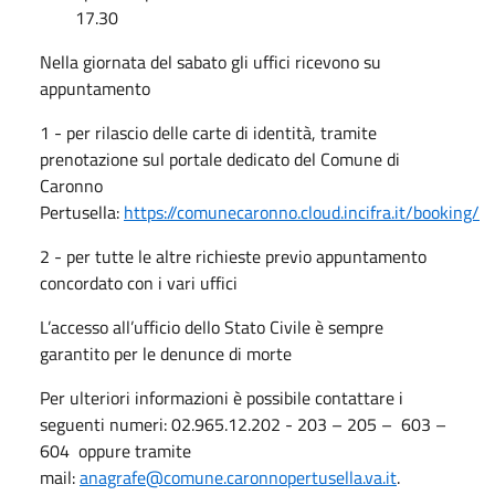
17.30
Nella giornata del sabato gli uffici ricevono su
appuntamento
1 - per rilascio delle carte di identità, tramite
prenotazione sul portale dedicato del Comune di
Caronno
Pertusella:
https://comunecaronno.cloud.incifra.it/booking/
2 - per tutte le altre richieste previo appuntamento
concordato con i vari uffici
L’accesso all’ufficio dello Stato Civile è sempre
garantito per le denunce di morte
Per ulteriori informazioni è possibile contattare i
seguenti numeri: 02.965.12.202 - 203 – 205 – 603 –
604 oppure tramite
mail:
anagrafe@comune.caronnopertusella.va.it
.