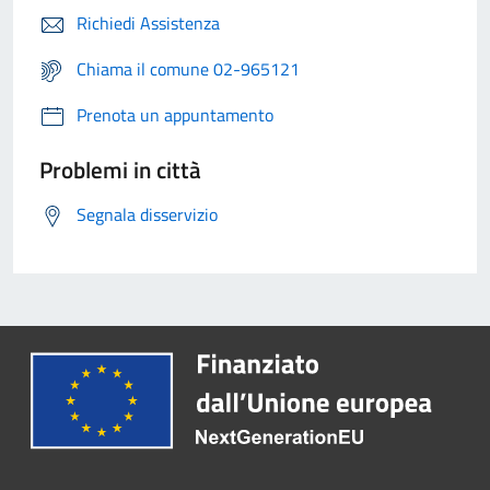
Richiedi Assistenza
Chiama il comune 02-965121
Prenota un appuntamento
Problemi in città
Segnala disservizio