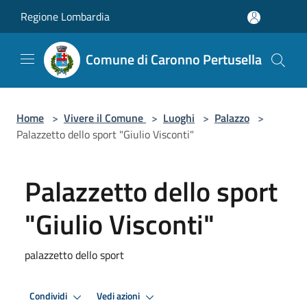
Salta al contenuto principale
Regione Lombardia
Comune di Caronno Pertusella
Home
>
Vivere il Comune
>
Luoghi
>
Palazzo
>
Palazzetto dello sport "Giulio Visconti"
Palazzetto dello sport
"Giulio Visconti"
palazzetto dello sport
Condividi
Vedi azioni