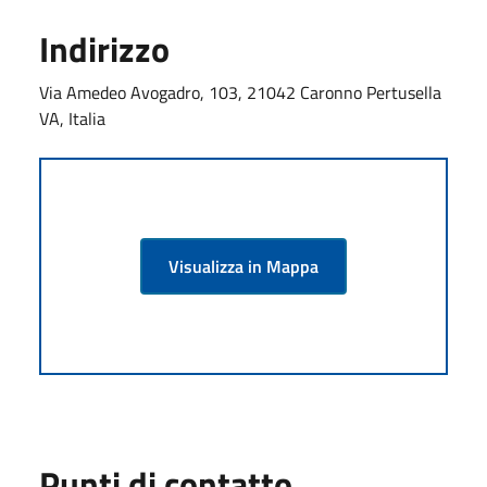
Indirizzo
Via Amedeo Avogadro, 103, 21042 Caronno Pertusella
VA, Italia
Visualizza in Mappa
Punti di contatto