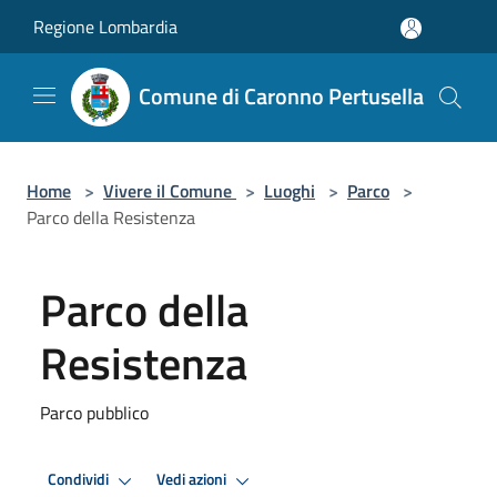
Salta al contenuto principale
Regione Lombardia
Comune di Caronno Pertusella
Home
>
Vivere il Comune
>
Luoghi
>
Parco
>
Parco della Resistenza
Parco della
Resistenza
Parco pubblico
Condividi
Vedi azioni