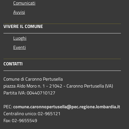
Comunicati
Avvisi
VIVERE IL COMUNE
Luoghi
Eventi
CONTATTI
Comune di Caronno Pertusella
piazza Aldo Moro n. 1 - 21042 - Caronno Pertusella (VA)
Partita IVA: 00440710127
PEC:
comune.caronnopertusella@pec.regione.lombardia.it
Centralino unico: 02-965121
Fax: 02-9655549